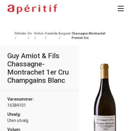
Pollisten
Vin
Hvitvin
Frankrike
Burgund
Chassagne-Montrachet
/
/
/
/
/
Premier Cru
Guy Amiot & Fils
Chassagne-
Montrachet 1er Cru
Champgains Blanc
Varenummer:
16384101
Utvalg:
Uten utvalg
Volum: