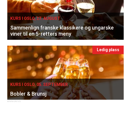
KURS I OSLO, 27. AUGUST
Sammenlign franske klassikere og ungarske
viner til en 5-retters meny
Ledig plass
KURS I OSLO, 05. SEPTEMBER
Bobler & Brunsj