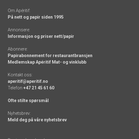
Om Apéritif:
På nett og papir siden 1995
Annonsere:
Informasjon og priser nett/papir
Abonnere:
Papirabonnement for restaurantbransjen
Medlemskap Apéritif Mat- og vinklubb
Kontakt oss:
aperitif@aperitif.no
Telefon
+47 21 45 61 60
Ofte stilte spørsmål
Nyhetsbrev:
Meld deg på våre nyhetsbrev