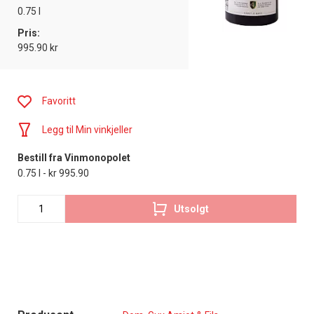
0.75 l
Pris:
995.90 kr
Favoritt
Legg til Min vinkjeller
Bestill fra Vinmonopolet
0.75 l - kr 995.90
Utsolgt