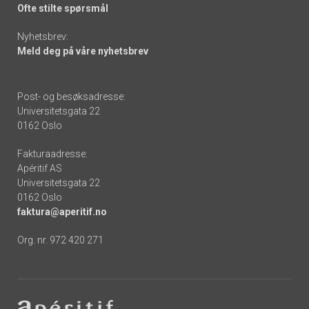
Ofte stilte spørsmål
Nyhetsbrev:
Meld deg på våre nyhetsbrev
Post- og besøksadresse:
Universitetsgata 22
0162 Oslo
Fakturaadresse:
Apéritif AS
Universitetsgata 22
0162 Oslo
faktura@aperitif.no
Org. nr. 972 420 271
Footer