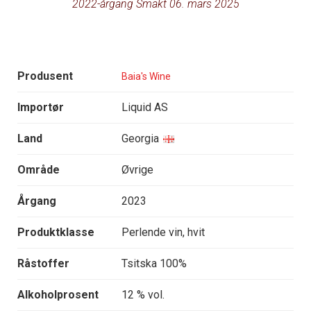
2022-årgang Smakt 06. mars 2025
Produsent
Baia's Wine
Importør
Liquid AS
Land
Georgia
Område
Øvrige
Årgang
2023
Produktklasse
Perlende vin, hvit
Råstoffer
Tsitska 100%
Alkoholprosent
12 % vol.