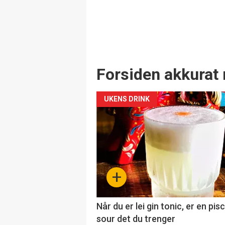
Forsiden akkurat 
UKENS DRINK
+
Når du er lei gin tonic, er en pis
sour det du trenger