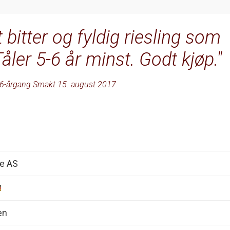
tt bitter og fyldig riesling som
 Tåler 5-6 år minst. Godt kjøp.
6-årgang Smakt 15. august 2017
e AS
en