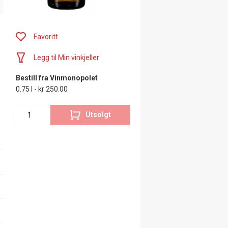
Favoritt
Legg til Min vinkjeller
Bestill fra Vinmonopolet
0.75 l - kr 250.00
Utsolgt