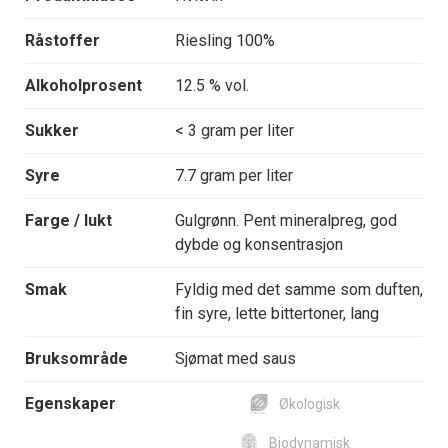
Råstoffer
Riesling 100%
Alkoholprosent
12.5 % vol.
Sukker
< 3 gram per liter
Syre
7.7 gram per liter
Farge / lukt
Gulgrønn. Pent mineralpreg, god
dybde og konsentrasjon
Smak
Fyldig med det samme som duften,
fin syre, lette bittertoner, lang
Bruksområde
Sjømat med saus
Egenskaper
Økologisk
Biodynamisk