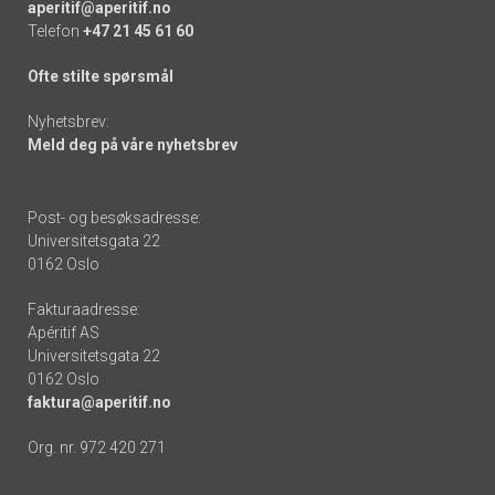
aperitif@aperitif.no
Telefon
+47 21 45 61 60
Ofte stilte spørsmål
Nyhetsbrev:
Meld deg på våre nyhetsbrev
Post- og besøksadresse:
Universitetsgata 22
0162 Oslo
Fakturaadresse:
Apéritif AS
Universitetsgata 22
0162 Oslo
faktura@aperitif.no
Org. nr. 972 420 271