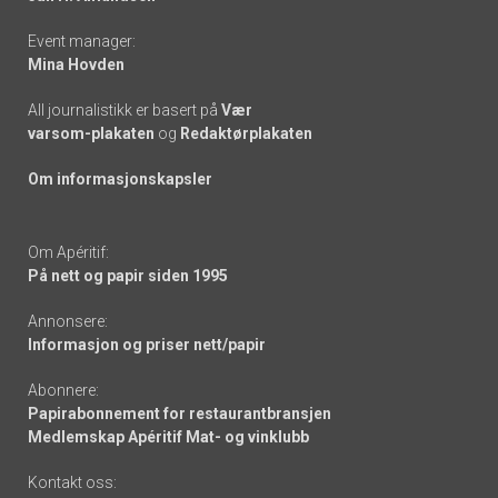
Event manager:
Mina Hovden
All journalistikk er basert på
Vær
varsom-plakaten
og
Redaktørplakaten
Om informasjonskapsler
Om Apéritif:
På nett og papir siden 1995
Annonsere:
Informasjon og priser nett/papir
Abonnere:
Papirabonnement for restaurantbransjen
Medlemskap Apéritif Mat- og vinklubb
Kontakt oss: