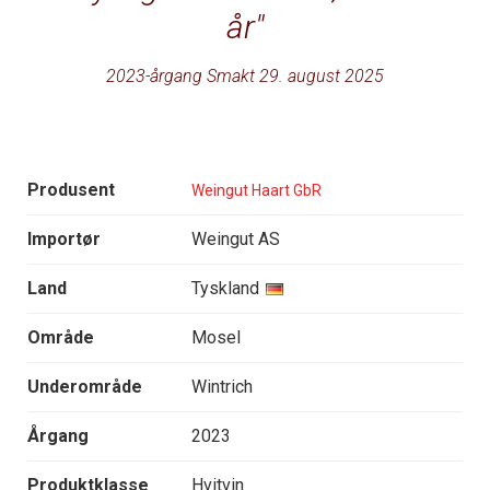
år
2023-årgang Smakt 29. august 2025
Produsent
Weingut Haart GbR
Importør
Weingut AS
Land
Tyskland
Område
Mosel
Underområde
Wintrich
Årgang
2023
Produktklasse
Hvitvin