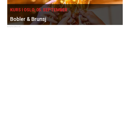
KURS I OSLO, 05. SEPTEMBER
Bobler & Brunsj