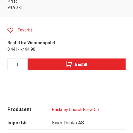
Pris:
94.90 kr
Favoritt
Bestill fra Vinmonopolet
0.44 l - kr 94.90
Bestill
Produsent
Hackney Church Brew Co
Importør
Einer Drinks AS