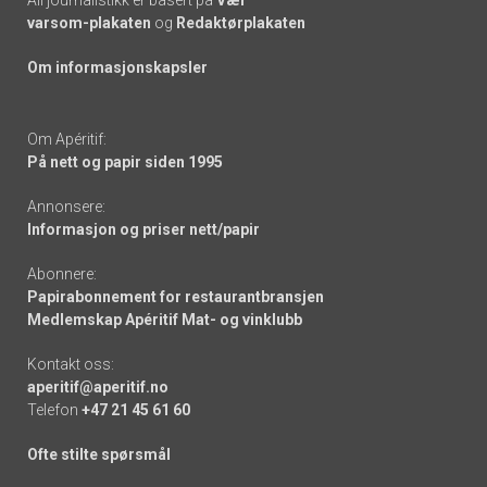
varsom-plakaten
og
Redaktørplakaten
Om informasjonskapsler
Om Apéritif:
På nett og papir siden 1995
Annonsere:
Informasjon og priser nett/papir
Abonnere:
Papirabonnement for restaurantbransjen
Medlemskap Apéritif Mat- og vinklubb
Kontakt oss:
aperitif@aperitif.no
Telefon
+47 21 45 61 60
Ofte stilte spørsmål