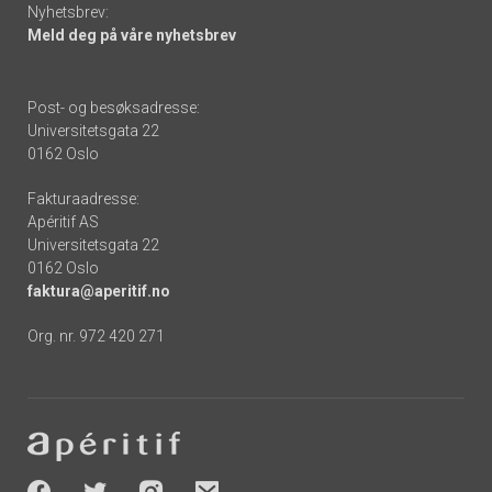
Nyhetsbrev:
Meld deg på våre nyhetsbrev
Post- og besøksadresse:
Universitetsgata 22
0162 Oslo
Fakturaadresse:
Apéritif AS
Universitetsgata 22
0162 Oslo
faktura@aperitif.no
Org. nr. 972 420 271
Footer
-