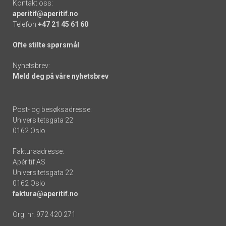
Kontakt oss:
aperitif@aperitif.no
Telefon
+47 21 45 61 60
Ofte stilte spørsmål
Nyhetsbrev:
Meld deg på våre nyhetsbrev
Post- og besøksadresse:
Universitetsgata 22
0162 Oslo
Fakturaadresse:
Apéritif AS
Universitetsgata 22
0162 Oslo
faktura@aperitif.no
Org. nr. 972 420 271