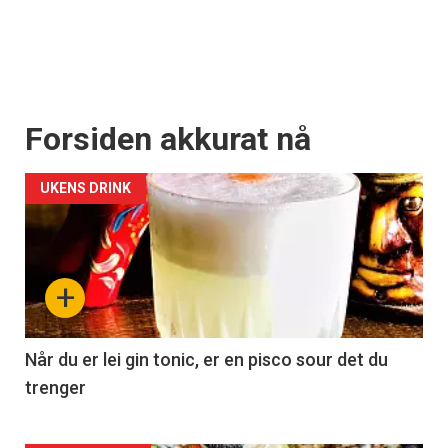
Forsiden akkurat nå
UKENS DRINK
+
Når du er lei gin tonic, er en pisco sour det du
trenger