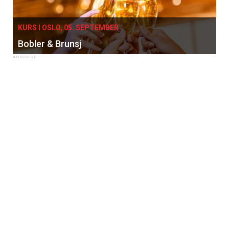
KURS I OSLO, 05. SEPTEMBER
Bobler & Brunsj