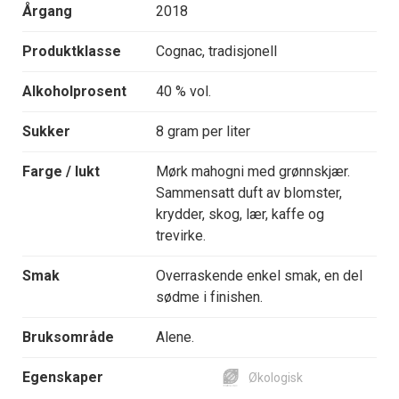
Årgang
2018
Produktklasse
Cognac, tradisjonell
Alkoholprosent
40 % vol.
Sukker
8 gram per liter
Farge / lukt
Mørk mahogni med grønnskjær.
Sammensatt duft av blomster,
krydder, skog, lær, kaffe og
trevirke.
Smak
Overraskende enkel smak, en del
sødme i finishen.
Bruksområde
Alene.
Egenskaper
Økologisk