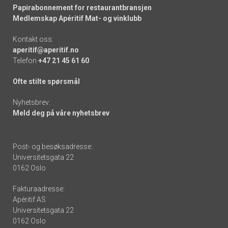
Papirabonnement for restaurantbransjen
Medlemskap Apéritif Mat- og vinklubb
Kontakt oss:
aperitif@aperitif.no
Telefon
+47 21 45 61 60
Ofte stilte spørsmål
Nyhetsbrev:
Meld deg på våre nyhetsbrev
Post- og besøksadresse:
Universitetsgata 22
0162 Oslo
Fakturaadresse:
Apéritif AS
Universitetsgata 22
0162 Oslo