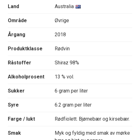
Land
Australia
Område
Øvrige
Årgang
2018
Produktklasse
Rødvin
Råstoffer
Shiraz 98%
Alkoholprosent
13 % vol.
Sukker
6 gram per liter
Syre
6.2 gram per liter
Farge / lukt
Rødfiolett. Bjørnebær og kirsebær.
Smak
Myk og fyldig med smak av mørke