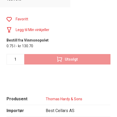
Favoritt
Legg til Min vinkjeller
Bestill fra Vinmonopolet
0.75 l - kr 130.70
Utsolgt
Produsent
Thomas Hardy & Sons
Importør
Best Cellars AS