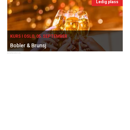
Ledig plass
KURS I OSLO, 05. SEPTEMBER
Bobler & Brunsj