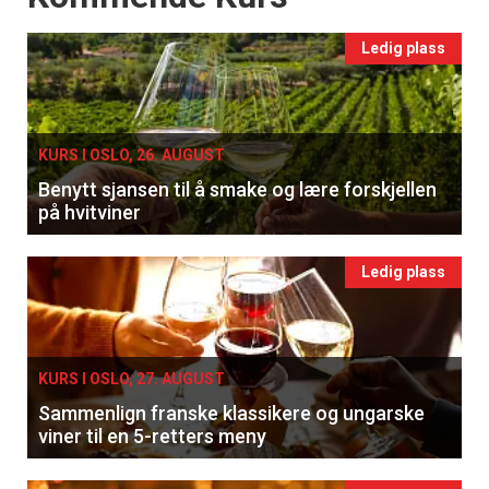
Ledig plass
KURS I OSLO, 26. AUGUST
Benytt sjansen til å smake og lære forskjellen
på hvitviner
Ledig plass
KURS I OSLO, 27. AUGUST
Sammenlign franske klassikere og ungarske
viner til en 5-retters meny