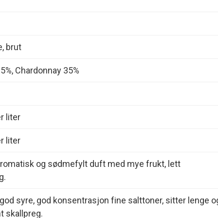
 brut
 65%, Chardonnay 35%
 liter
 liter
romatisk og sødmefylt duft med mye frukt, lett
g.
god syre, god konsentrasjon fine salttoner, sitter lenge o
t skallpreg.