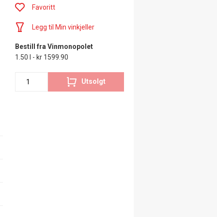
Favoritt
Legg til Min vinkjeller
Bestill fra Vinmonopolet
1.50 l - kr 1599.90
Utsolgt