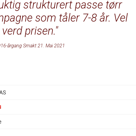
uktig strukturert passe tørr
gne som tåler 7-8 år. Vel
verd prisen.
16-årgang Smakt 21. Mai 2021
 AS
e