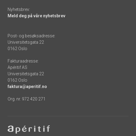
Nyhetsbrev:
Meld deg på våre nyhetsbrev
Post- og besøksadresse:
Universitetsgata 22
0162 Oslo
Fakturaadresse:
Apéritif AS
Universitetsgata 22
0162 Oslo
faktura@aperitif.no
Org. nr. 972 420 271
Footer
-