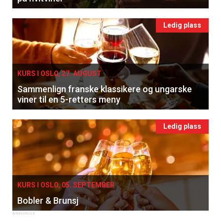
Ledig plass
KURS I OSLO, 27. AUGUST
Sammenlign franske klassikere og ungarske
viner til en 5-retters meny
Ledig plass
KURS I OSLO, 05. SEPTEMBER
Bobler & Brunsj