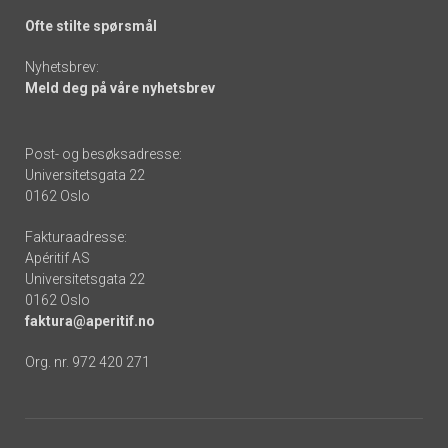
Ofte stilte spørsmål
Nyhetsbrev:
Meld deg på våre nyhetsbrev
Post- og besøksadresse:
Universitetsgata 22
0162 Oslo
Fakturaadresse:
Apéritif AS
Universitetsgata 22
0162 Oslo
faktura@aperitif.no
Org. nr. 972 420 271
Footer