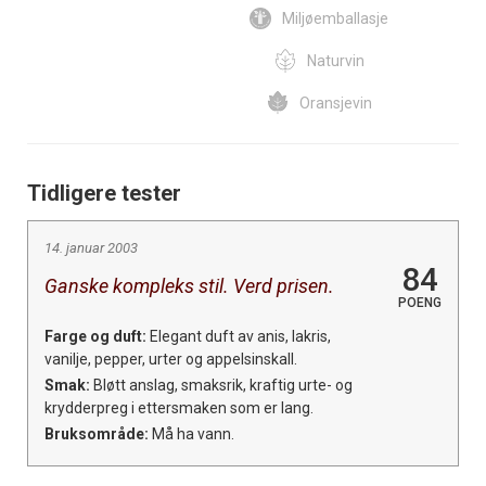
Miljøemballasje
Naturvin
Oransjevin
Tidligere tester
14. januar 2003
84
Ganske kompleks stil. Verd prisen.
POENG
Farge og duft:
Elegant duft av anis, lakris,
vanilje, pepper, urter og appelsinskall.
Smak:
Bløtt anslag, smaksrik, kraftig urte- og
krydderpreg i ettersmaken som er lang.
Bruksområde:
Må ha vann.