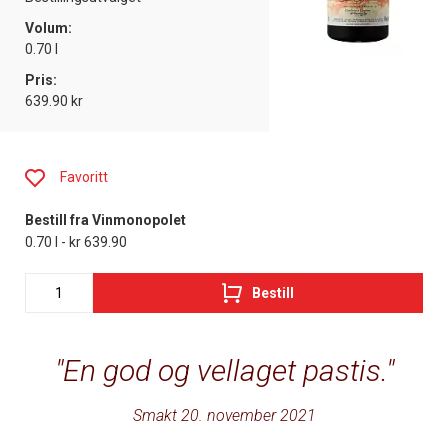
Volum:
0.70 l
Pris:
639.90 kr
Favoritt
Bestill fra Vinmonopolet
0.70 l - kr 639.90
Bestill
En god og vellaget pastis.
Smakt 20. november 2021