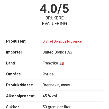
4.0/5
BRUKERE
EVALUERING
Produsent
Dist. et Dom. de Provence
Importør
United Brands AS
Land
Frankrike
Område
Øvrige
Produktklasse
Brennevin, annet
Alkoholprosent
45 % vol.
Sukker
50 gram per liter