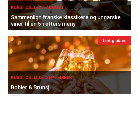
KURS I OSLO, 27. AUGUST
Sammenlign franske klassikere og ungarske
viner til en 5-retters meny
Ledig plass
KURS I OSLO, 05. SEPTEMBER
Bobler & Brunsj