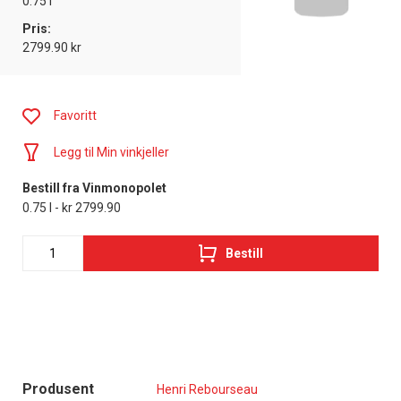
0.75 l
Pris:
2799.90 kr
Favoritt
Legg til Min vinkjeller
Bestill fra Vinmonopolet
0.75 l - kr 2799.90
Bestill
Produsent
Henri Rebourseau