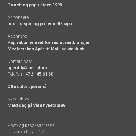
På nett og papir siden 1995
Annonsere:
Informasjon og priser nett/papir
Abonnere:
Papirabonnement for restaurantbransjen
Medlemskap Apéritif Mat- og vinklubb
Kontakt oss:
aperitif@aperitif.no
Telefon
+47 21 45 61 60
Ofte stilte spørsmål
Nyhetsbrev:
Meld deg på våre nyhetsbrev
Post- og besøksadresse:
Universitetsgata 22