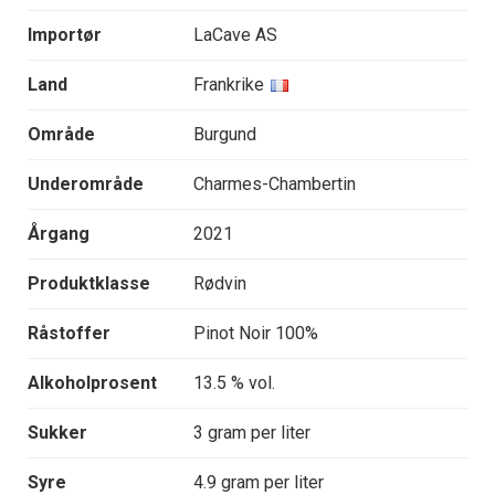
Importør
LaCave AS
Land
Frankrike
Område
Burgund
Underområde
Charmes-Chambertin
Årgang
2021
Produktklasse
Rødvin
Råstoffer
Pinot Noir 100%
Alkoholprosent
13.5 % vol.
Sukker
3 gram per liter
Syre
4.9 gram per liter