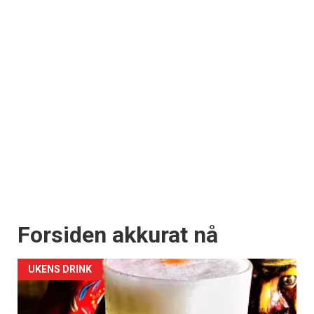
Forsiden akkurat nå
UKENS DRINK