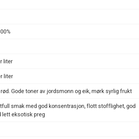
 100%
 liter
 liter
 rød. Gode toner av jordsmonn og eik, mørk syrlig frukt
ttfull smak med god konsentrasjon, flott stofflighet, god
lett eksotisk preg