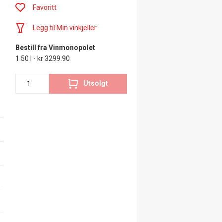
Favoritt
Legg til Min vinkjeller
Bestill fra Vinmonopolet
1.50 l - kr 3299.90
Utsolgt