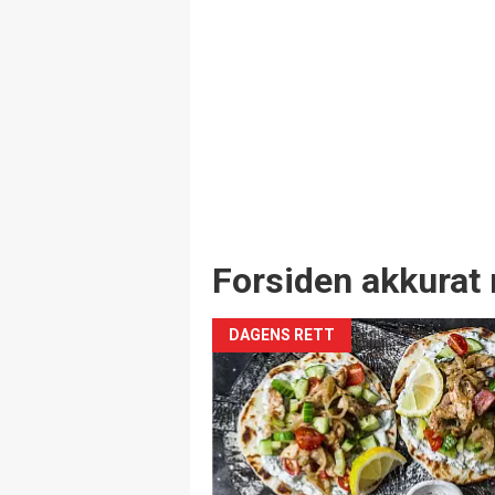
Forsiden akkurat 
DAGENS RETT