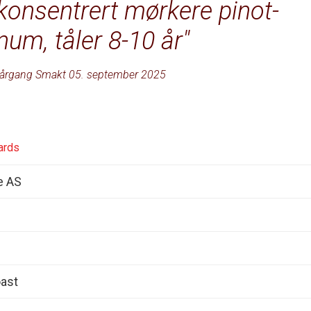
 konsentrert mørkere pinot-
um, tåler 8-10 år
årgang Smakt 05. september 2025
ards
e AS
ast