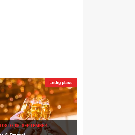
Ledig plass
I OSLO, 05. SEPTEMBER