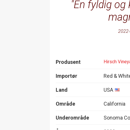
En fyldig og
magn
2022-
Produsent
Hirsch Viney
Importør
Red & Whit
Land
USA
Område
California
Underområde
Sonoma Co