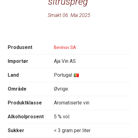
sitruspreg
Smakt 06. Mai 2025
Produsent
Bevinov SA
Importør
Aja Vin AS
Land
Portugal
Område
Øvrige
Produktklasse
Aromatiserte vin
Alkoholprosent
5 % vol.
Sukker
< 3 gram per liter