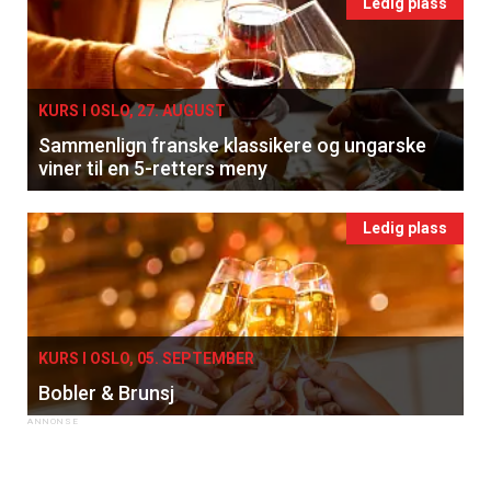
Ledig plass
KURS I OSLO, 27. AUGUST
Sammenlign franske klassikere og ungarske
viner til en 5-retters meny
Ledig plass
KURS I OSLO, 05. SEPTEMBER
Bobler & Brunsj