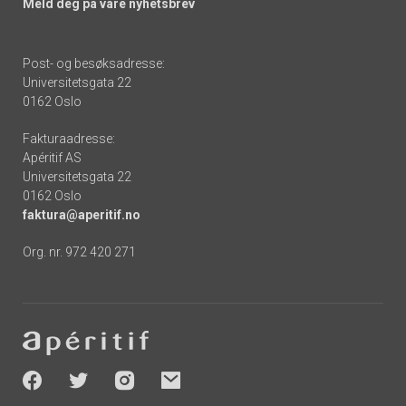
Meld deg på våre nyhetsbrev
Post- og besøksadresse:
Universitetsgata 22
0162 Oslo
Fakturaadresse:
Apéritif AS
Universitetsgata 22
0162 Oslo
faktura@aperitif.no
Org. nr. 972 420 271
Footer
-
socials