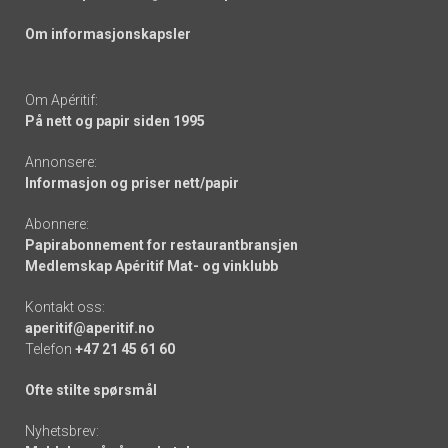
Om informasjonskapsler
Om Apéritif:
På nett og papir siden 1995
Annonsere:
Informasjon og priser nett/papir
Abonnere:
Papirabonnement for restaurantbransjen
Medlemskap Apéritif Mat- og vinklubb
Kontakt oss:
aperitif@aperitif.no
Telefon
+47 21 45 61 60
Ofte stilte spørsmål
Nyhetsbrev: