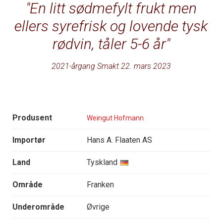
En litt sødmefylt frukt men
ellers syrefrisk og lovende tysk
rødvin, tåler 5-6 år
2021-årgang Smakt 22. mars 2023
Produsent
Weingut Hofmann
Importør
Hans A. Flaaten AS
Land
Tyskland
Område
Franken
Underområde
Øvrige