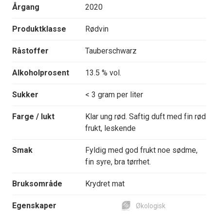
Årgang
2020
Produktklasse
Rødvin
Råstoffer
Tauberschwarz
Alkoholprosent
13.5 % vol.
Sukker
< 3 gram per liter
Farge / lukt
Klar ung rød. Saftig duft med fin rød
frukt, leskende
Smak
Fyldig med god frukt noe sødme,
fin syre, bra tørrhet.
Bruksområde
Krydret mat
Egenskaper
Økologisk