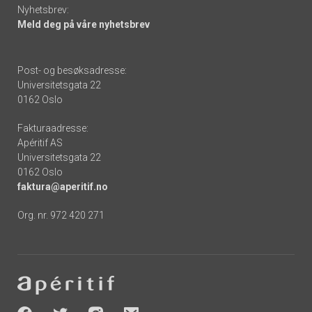
Nyhetsbrev:
Meld deg på våre nyhetsbrev
Post- og besøksadresse:
Universitetsgata 22
0162 Oslo
Fakturaadresse:
Apéritif AS
Universitetsgata 22
0162 Oslo
faktura@aperitif.no
Org. nr. 972 420 271
Footer
-