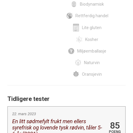
Biodynamisk
Rettferdig handel
Lite gluten
Kosher
Miljøemballasje
Naturvin
Oransjevin
Tidligere tester
22. mars 2023
En litt sødmefylt frukt men ellers
85
syrefrisk og lovende tysk rødvin, tåler 5-
POENG