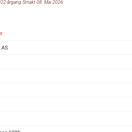
22-årgang Smakt 08. Mai 2026
s
r AS