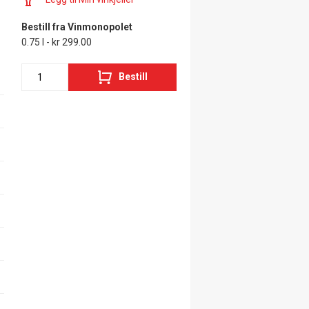
Bestill fra Vinmonopolet
0.75 l - kr 299.00
Bestill