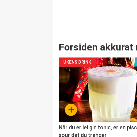
Forsiden akkurat 
UKENS DRINK
+
Når du er lei gin tonic, er en pis
sour det du trenger