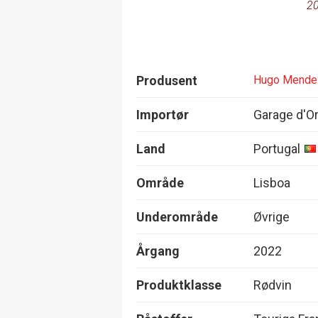
20
Produsent
Hugo Mende
Importør
Garage d'O
Land
Portugal
Område
Lisboa
Underområde
Øvrige
Årgang
2022
Produktklasse
Rødvin