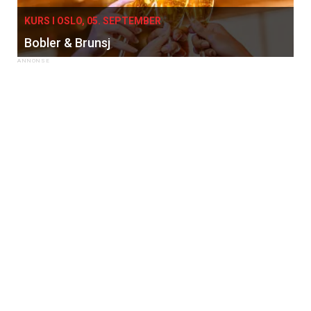
KURS I OSLO, 05. SEPTEMBER
Bobler & Brunsj