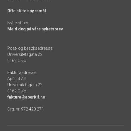
Ofte stilte spørsmål
Nyhetsbrev:
Meld deg på våre nyhetsbrev
Post- og besøksadresse:
Universitetsgata 22
0162 Oslo
Fakturaadresse:
Apéritif AS
Universitetsgata 22
0162 Oslo
faktura@aperitif.no
Org. nr. 972 420 271