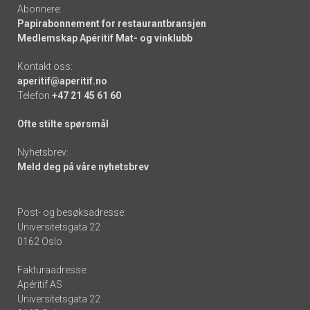
Abonnere:
Papirabonnement for restaurantbransjen
Medlemskap Apéritif Mat- og vinklubb
Kontakt oss:
aperitif@aperitif.no
Telefon
+47 21 45 61 60
Ofte stilte spørsmål
Nyhetsbrev:
Meld deg på våre nyhetsbrev
Post- og besøksadresse:
Universitetsgata 22
0162 Oslo
Fakturaadresse:
Apéritif AS
Universitetsgata 22