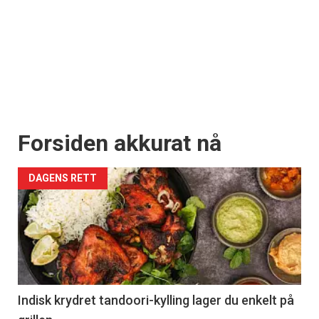
Forsiden akkurat nå
DAGENS RETT
Indisk krydret tandoori-kylling lager du enkelt på