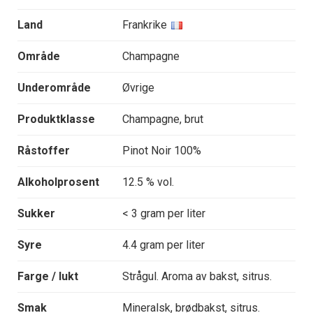
Land
Frankrike
Område
Champagne
Underområde
Øvrige
Produktklasse
Champagne, brut
Råstoffer
Pinot Noir 100%
Alkoholprosent
12.5 % vol.
Sukker
< 3 gram per liter
Syre
4.4 gram per liter
Farge / lukt
Strågul. Aroma av bakst, sitrus.
Smak
Mineralsk, brødbakst, sitrus.