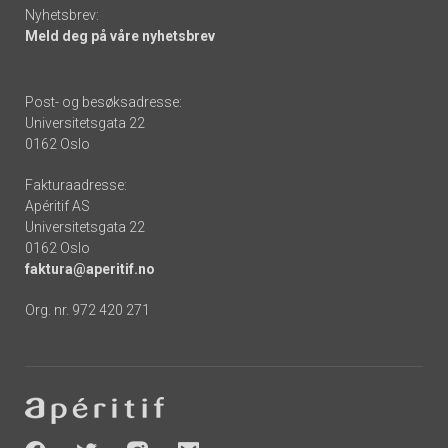
Nyhetsbrev:
Meld deg på våre nyhetsbrev
Post- og besøksadresse:
Universitetsgata 22
0162 Oslo
Fakturaadresse:
Apéritif AS
Universitetsgata 22
0162 Oslo
faktura@aperitif.no
Org. nr. 972 420 271
Footer
-