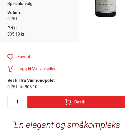
Spesialutvalg
Volum:
0.75 l
Pris:
805.10 kr
Favoritt
Legg til Min vinkjeller
Bestill fra Vinmonopolet
0.75 l - kr 805.10
Bestill
En elegant og småkompleks