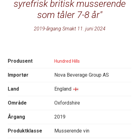
syrefrisk britisk musserende
som tåler 7-8 år
2019-årgang Smakt 11. juni 2024
Produsent
Hundred Hills
Importør
Nova Beverage Group AS
Land
England
Område
Oxfordshire
Årgang
2019
Produktklasse
Musserende vin