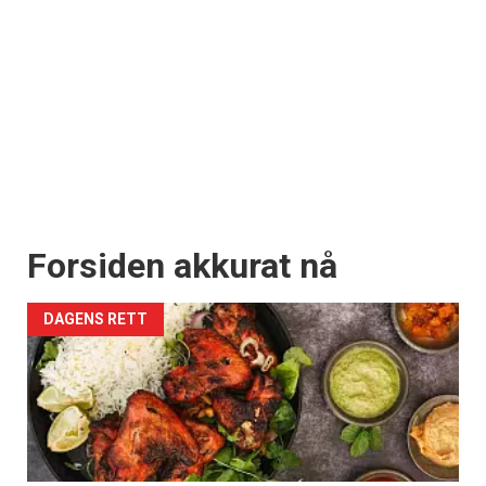
Forsiden akkurat nå
DAGENS RETT