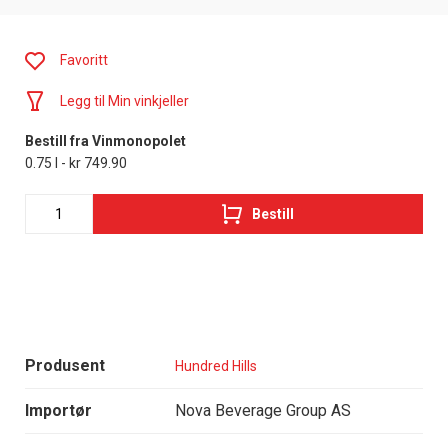
Favoritt
Legg til Min vinkjeller
Bestill fra Vinmonopolet
0.75 l - kr 749.90
Bestill
Produsent
Hundred Hills
Importør
Nova Beverage Group AS