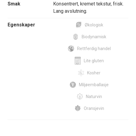
Smak
Konsentrert, kremet tekstur, frisk.
Lang avslutning.
Egenskaper
Økologisk
Biodynamisk
Rettferdig handel
Lite gluten
Kosher
Miljøemballasje
Naturvin
Oransjevin