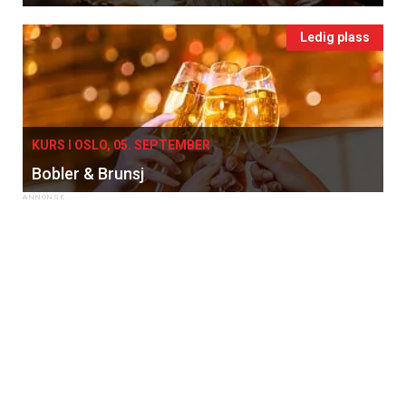
Ledig plass
KURS I OSLO, 05. SEPTEMBER
Bobler & Brunsj