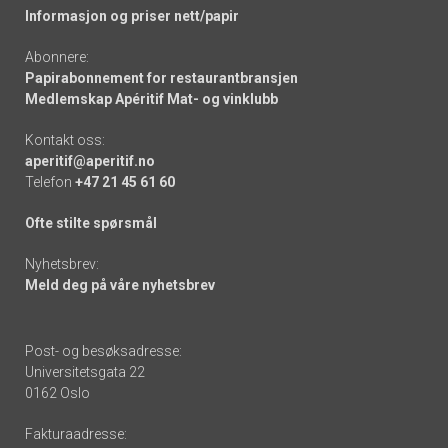
Informasjon og priser nett/papir
Abonnere:
Papirabonnement for restaurantbransjen
Medlemskap Apéritif Mat- og vinklubb
Kontakt oss:
aperitif@aperitif.no
Telefon
+47 21 45 61 60
Ofte stilte spørsmål
Nyhetsbrev:
Meld deg på våre nyhetsbrev
Post- og besøksadresse:
Universitetsgata 22
0162 Oslo
Fakturaadresse: