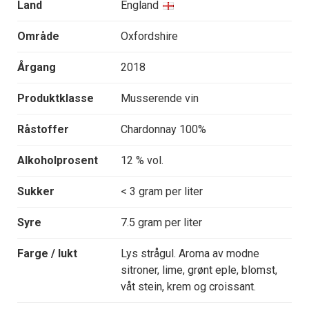
Land
England
Område
Oxfordshire
Årgang
2018
Produktklasse
Musserende vin
Råstoffer
Chardonnay 100%
Alkoholprosent
12 % vol.
Sukker
< 3 gram per liter
Syre
7.5 gram per liter
Farge / lukt
Lys strågul. Aroma av modne
sitroner, lime, grønt eple, blomst,
våt stein, krem og croissant.