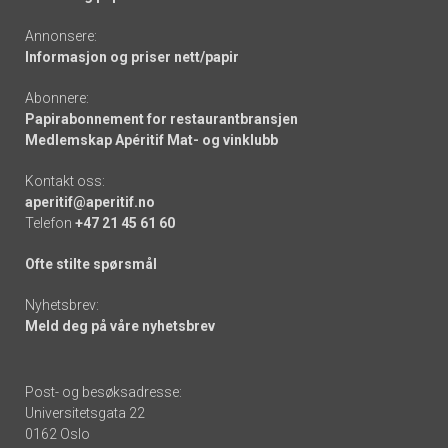
Annonsere:
Informasjon og priser nett/papir
Abonnere:
Papirabonnement for restaurantbransjen
Medlemskap Apéritif Mat- og vinklubb
Kontakt oss:
aperitif@aperitif.no
Telefon
+47 21 45 61 60
Ofte stilte spørsmål
Nyhetsbrev:
Meld deg på våre nyhetsbrev
Post- og besøksadresse:
Universitetsgata 22
0162 Oslo