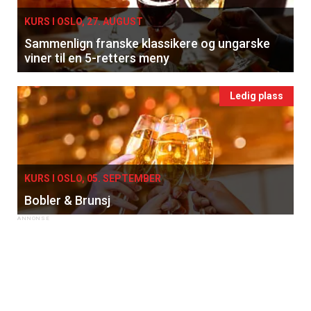
KURS I OSLO, 27. AUGUST
Sammenlign franske klassikere og ungarske
viner til en 5-retters meny
Ledig plass
KURS I OSLO, 05. SEPTEMBER
Bobler & Brunsj