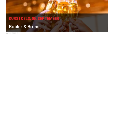
KURS I OSLO, 05. SEPTEMBER
Bobler & Brunsj