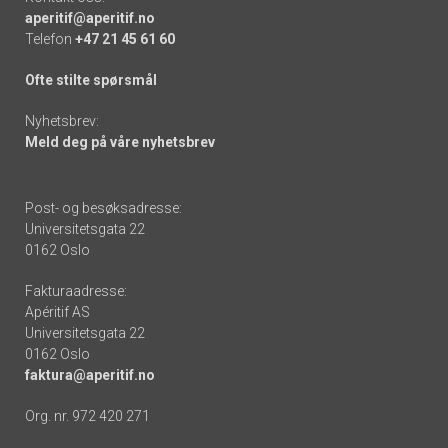
aperitif@aperitif.no
Telefon
+47 21 45 61 60
Ofte stilte spørsmål
Nyhetsbrev:
Meld deg på våre nyhetsbrev
Post- og besøksadresse:
Universitetsgata 22
0162 Oslo
Fakturaadresse:
Apéritif AS
Universitetsgata 22
0162 Oslo
faktura@aperitif.no
Org. nr. 972 420 271