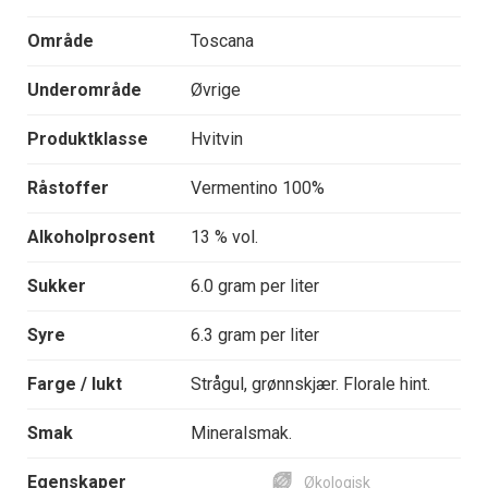
Område
Toscana
Underområde
Øvrige
Produktklasse
Hvitvin
Råstoffer
Vermentino 100%
Alkoholprosent
13 % vol.
Sukker
6.0 gram per liter
Syre
6.3 gram per liter
Farge / lukt
Strågul, grønnskjær. Florale hint.
Smak
Mineralsmak.
Egenskaper
Økologisk