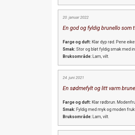
20. januar 2022
En god og fyldig brunello som t
Farge og duft:
Klar dyp rød. Pene eik
Smak:
Stor og bløt fyldig smak med int
Bruksområde:
Lam, vilt.
24. juni 2021
En sødmefylt og litt varm brune
Farge og duft:
Klar rødbrun. Modenfruk
Smak:
Fyldig med myk og moden frukt, f
Bruksområde:
Lam, vilt.