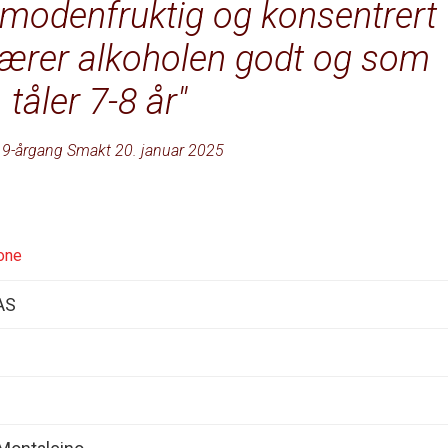
tt modenfruktig og konsentrert
ærer alkoholen godt og som
tåler 7-8 år
9-årgang Smakt 20. januar 2025
ione
AS