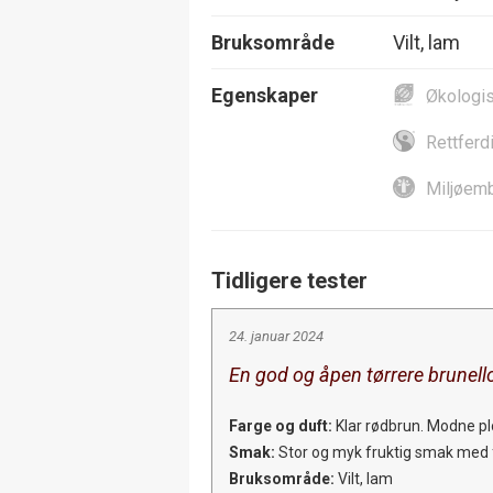
Bruksområde
Vilt, lam
Egenskaper
Økologi
Rettferd
Miljøemb
Tidligere tester
24. januar 2024
En god og åpen tørrere brunell
Farge og duft:
Klar rødbrun. Modne plo
Smak:
Stor og myk fruktig smak med fi
Bruksområde:
Vilt, lam