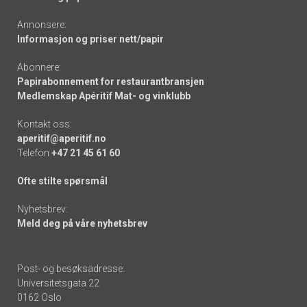
Annonsere:
Informasjon og priser nett/papir
Abonnere:
Papirabonnement for restaurantbransjen
Medlemskap Apéritif Mat- og vinklubb
Kontakt oss:
aperitif@aperitif.no
Telefon
+47 21 45 61 60
Ofte stilte spørsmål
Nyhetsbrev:
Meld deg på våre nyhetsbrev
Post- og besøksadresse:
Universitetsgata 22
0162 Oslo