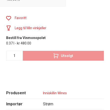
Favoritt
Legg til Min vinkjeller
Bestill fra Vinmonopolet
0.37 l - kr 480.00
Utsolgt
Produsent
Inniskillin Wines
Importør
Strøm