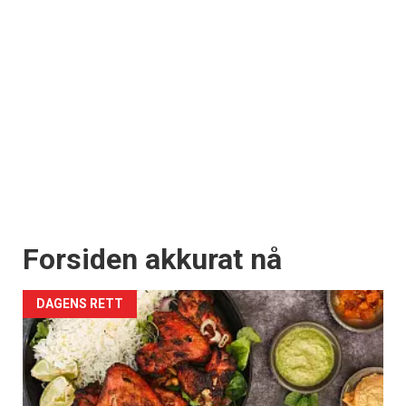
Forsiden akkurat nå
DAGENS RETT