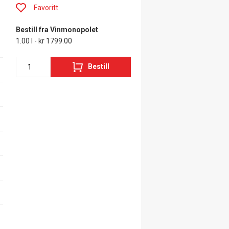
Favoritt
Bestill fra Vinmonopolet
1.00 l - kr 1799.00
Bestill