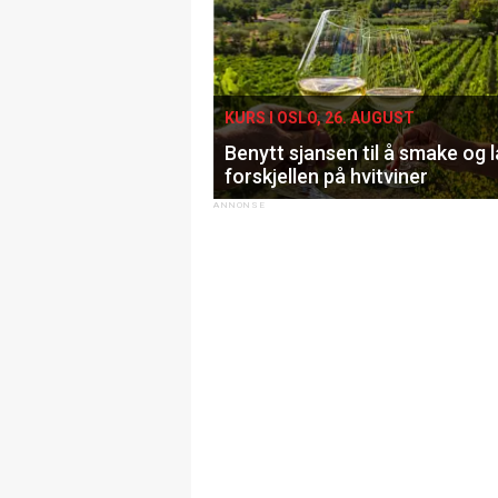
KURS I OSLO, 26. AUGUST
Benytt sjansen til å smake og 
forskjellen på hvitviner