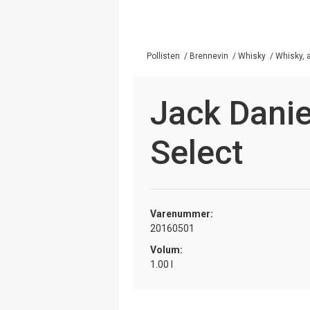
Pollisten
/
Brennevin
/
Whisky
/
Whisky, 
Jack Danie
Select
Varenummer:
20160501
Volum:
1.00 l