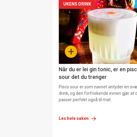
UKENS DRINK
+
Når du er lei gin tonic, er en pis
sour det du trenger
Pisco sour er som navnet antyder en svær
drink, og den forfriskende evnen gjør at 
passer perfekt også til mat.
Les hele saken