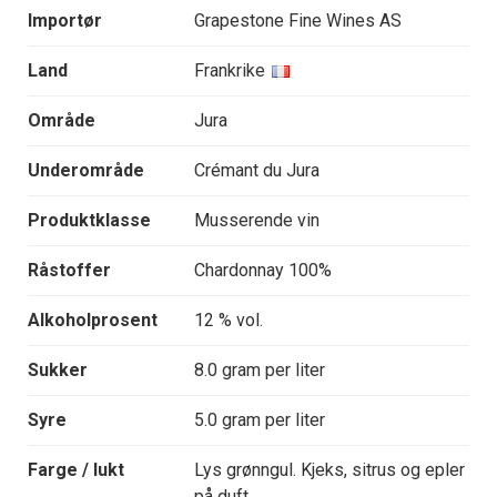
Importør
Grapestone Fine Wines AS
Land
Frankrike
Område
Jura
Underområde
Crémant du Jura
Produktklasse
Musserende vin
Råstoffer
Chardonnay 100%
Alkoholprosent
12 % vol.
Sukker
8.0 gram per liter
Syre
5.0 gram per liter
Farge / lukt
Lys grønngul. Kjeks, sitrus og epler
på duft.