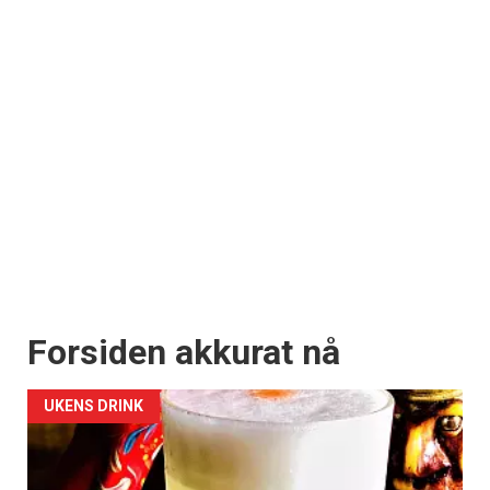
Forsiden akkurat nå
UKENS DRINK