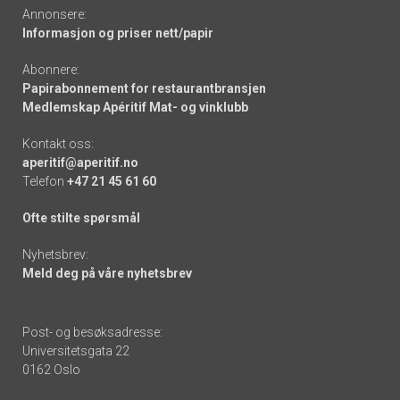
Annonsere:
Informasjon og priser nett/papir
Abonnere:
Papirabonnement for restaurantbransjen
Medlemskap Apéritif Mat- og vinklubb
Kontakt oss:
aperitif@aperitif.no
Telefon
+47 21 45 61 60
Ofte stilte spørsmål
Nyhetsbrev:
Meld deg på våre nyhetsbrev
Post- og besøksadresse:
Universitetsgata 22
0162 Oslo