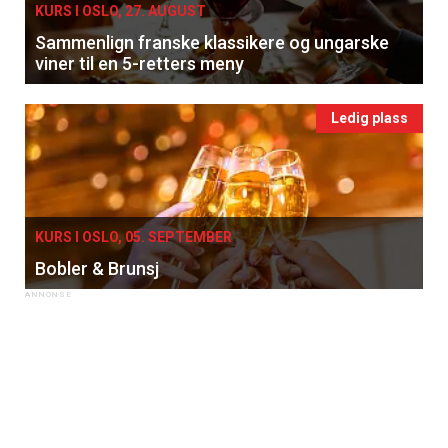
KURS I OSLO, 27. AUGUST
Sammenlign franske klassikere og ungarske
viner til en 5-retters meny
Ledig plass
KURS I OSLO, 05. SEPTEMBER
Bobler & Brunsj