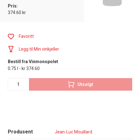
Pris:
374.60 kr
Favoritt
Legg til Min vinkjeller
Bestill fra Vinmonopolet
0.75 l - kr 374.60
Utsolgt
Produsent
Jean-Luc Mouillard