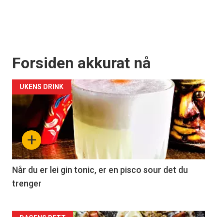
Forsiden akkurat nå
UKENS DRINK
+
Når du er lei gin tonic, er en pisco sour det du
trenger