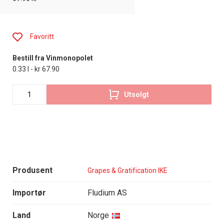
Favoritt
Bestill fra Vinmonopolet
0.33 l - kr 67.90
Utsolgt
Produsent
Grapes & Gratification IKE
Importør
Fludium AS
Land
Norge