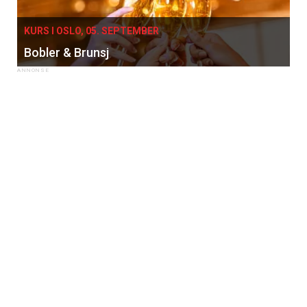
KURS I OSLO, 05. SEPTEMBER
Bobler & Brunsj