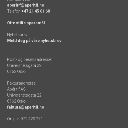
aperitif@aperitif.no
Telefon
+47 21 45 61 60
Ofte stilte spørsmål
Nyhetsbrev:
Meld deg på våre nyhetsbrev
Post- og besøksadresse:
Universitetsgata 22
0162 Oslo
Fakturaadresse:
Apéritif AS
Universitetsgata 22
0162 Oslo
faktura@aperitif.no
Org. nr. 972 420 271