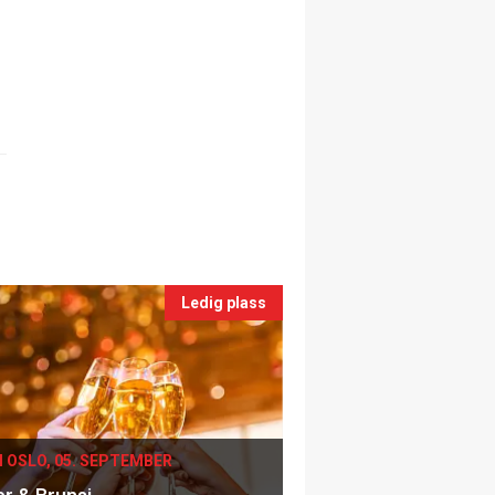
Ledig plass
I OSLO, 05. SEPTEMBER