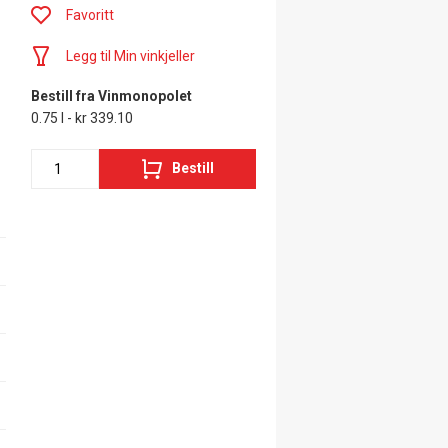
Favoritt
Legg til Min vinkjeller
Bestill fra Vinmonopolet
0.75 l - kr 339.10
Bestill