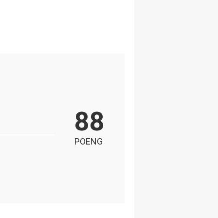
88
POENG