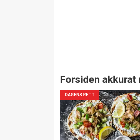
Forsiden akkurat 
DAGENS RETT