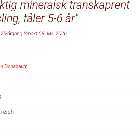
ktig-mineralsk transkaprent
sling, tåler 5-6 år
25-årgang Smakt 08. Mai 2026
nn Donabaum
rreich