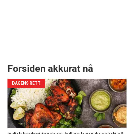
Forsiden akkurat nå
DAGENS RETT