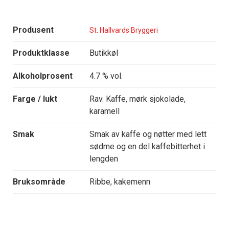
Produsent
St. Hallvards Bryggeri
Produktklasse
Butikkøl
Alkoholprosent
4.7 % vol.
Farge / lukt
Rav. Kaffe, mørk sjokolade,
karamell
Smak
Smak av kaffe og nøtter med lett
sødme og en del kaffebitterhet i
lengden
Bruksområde
Ribbe, kakemenn