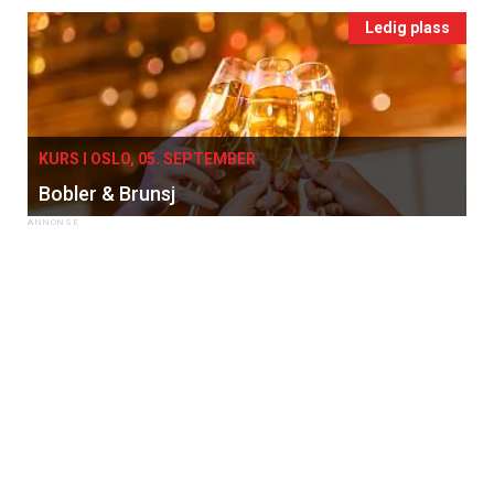
Ledig plass
KURS I OSLO, 05. SEPTEMBER
Bobler & Brunsj