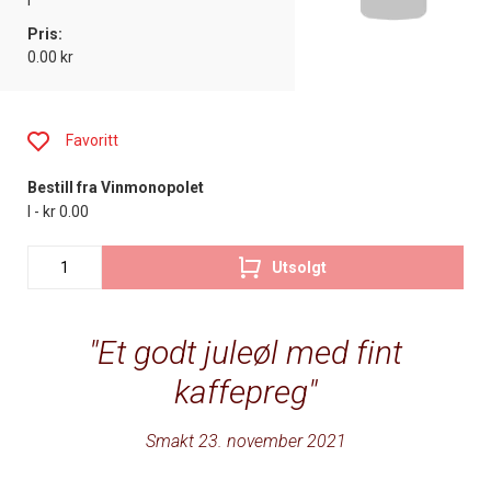
l
Pris:
0.00 kr
Favoritt
Bestill fra Vinmonopolet
l - kr 0.00
Utsolgt
Et godt juleøl med fint
kaffepreg
Smakt 23. november 2021