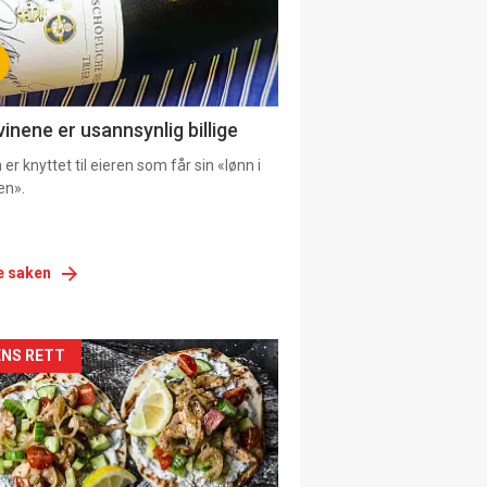
vinene er usannsynlig billige
er knyttet til eieren som får sin «lønn i
en».
e saken
siden
NS RETT
urat