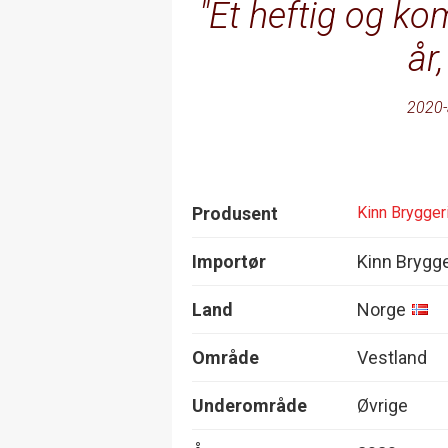
Et heftig og kom
år
2020-
Produsent
Kinn Brygger
Importør
Kinn Brygge
Land
Norge
Område
Vestland
Underområde
Øvrige