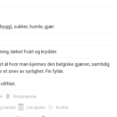
(bygg), sukker, humle, gjær
ning, tørket frukt og krydder.
t øl hvor man kjennes den belgiske gjæren, samtidig
 et snev av syrlighet. Fin fylde.
viltfilet.
sk
Biodynamisk
ig handel
Lite gluten
Kosher