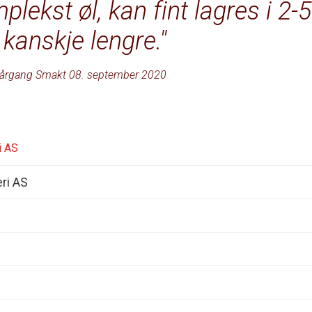
plekst øl, kan fint lagres i 2-5
, kanskje lengre.
årgang Smakt 08. september 2020
i AS
ri AS