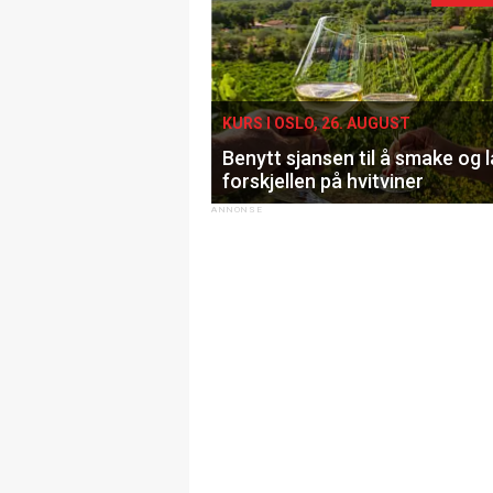
KURS I OSLO, 26. AUGUST
Benytt sjansen til å smake og 
forskjellen på hvitviner