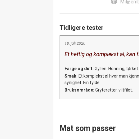
Miljøemb
Tidligere tester
18. juli 2020
Et heftig og komplekst øl, kan f
Farge og duft:
Gyllen. Honning, tørket 
Smak:
Et komplekst øl hvor man kjenn
syrlighet. Fin fylde.
Bruksområde:
Gryteretter, viltfilet.
Mat som passer