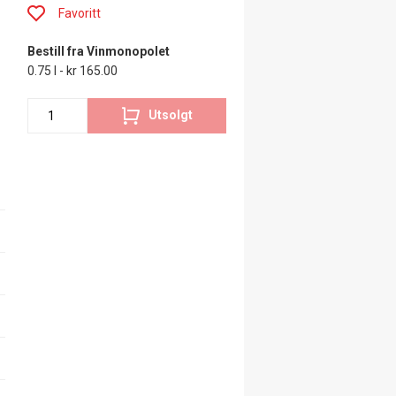
Favoritt
Bestill fra Vinmonopolet
0.75 l - kr 165.00
Utsolgt