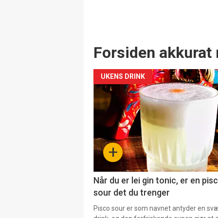
Forsiden akkurat 
UKENS DRINK
+
Når du er lei gin tonic, er en pis
sour det du trenger
Pisco sour er som navnet antyder en svær