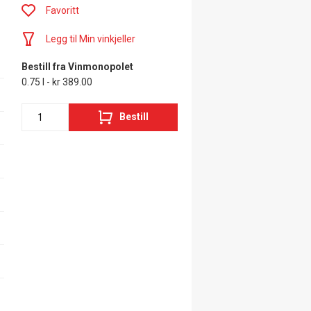
Favoritt
Legg til Min vinkjeller
Bestill fra Vinmonopolet
0.75 l - kr 389.00
Bestill