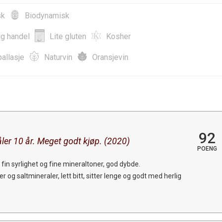
sk
Biodynamisk
ig handel
Lite gluten
Kosher
allasje
Naturvin
Oransjevin
92
ler 10 år. Meget godt kjøp. (2020)
POENG
in syrlighet og fine mineraltoner, god dybde.
r og saltmineraler, lett bitt, sitter lenge og godt med herlig