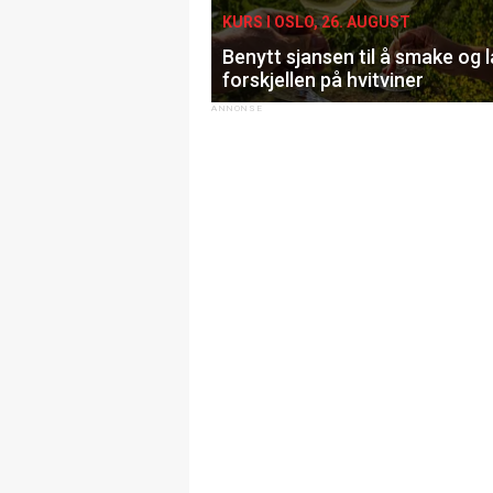
KURS I OSLO, 26. AUGUST
Benytt sjansen til å smake og 
forskjellen på hvitviner