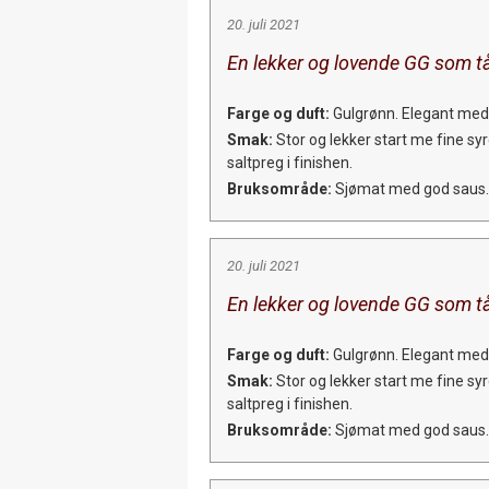
20. juli 2021
En lekker og lovende GG som tå
Farge og duft:
Gulgrønn. Elegant med f
Smak:
Stor og lekker start me fine syre
saltpreg i finishen.
Bruksområde:
Sjømat med god saus.
20. juli 2021
En lekker og lovende GG som tå
Farge og duft:
Gulgrønn. Elegant med f
Smak:
Stor og lekker start me fine syre
saltpreg i finishen.
Bruksområde:
Sjømat med god saus.