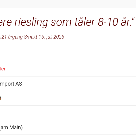
ere riesling som tåler 8-10 år.
021-årgang Smakt 15. juli 2023
ler
import AS
(am Main)