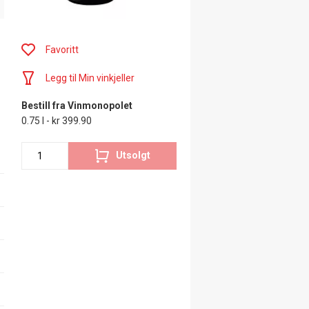
Favoritt
Legg til Min vinkjeller
Bestill fra Vinmonopolet
0.75 l - kr 399.90
Utsolgt