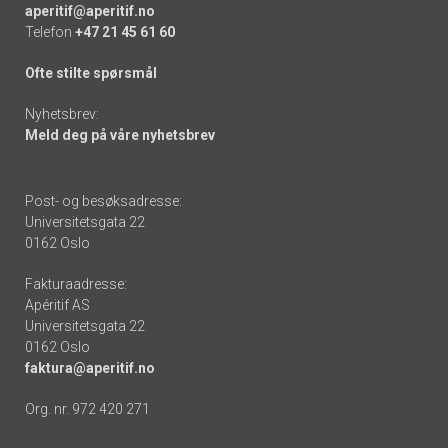
aperitif@aperitif.no
Telefon
+47 21 45 61 60
Ofte stilte spørsmål
Nyhetsbrev:
Meld deg på våre nyhetsbrev
Post- og besøksadresse:
Universitetsgata 22
0162 Oslo
Fakturaadresse:
Apéritif AS
Universitetsgata 22
0162 Oslo
faktura@aperitif.no
Org. nr. 972 420 271