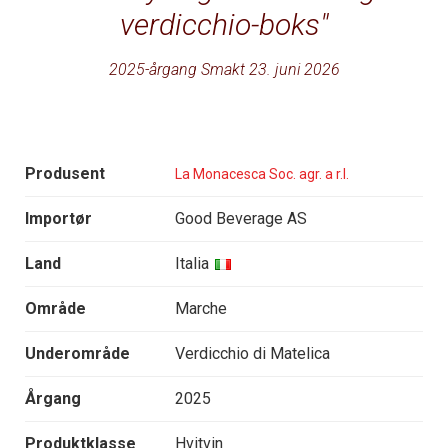
verdicchio-boks
2025-årgang Smakt 23. juni 2026
Produsent
La Monacesca Soc. agr. a r.l.
Importør
Good Beverage AS
Land
Italia
Område
Marche
Underområde
Verdicchio di Matelica
Årgang
2025
Produktklasse
Hvitvin