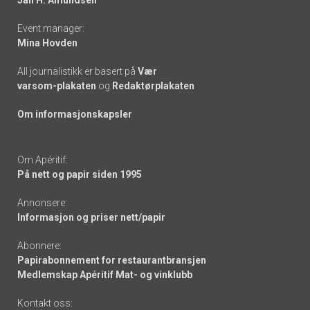
Event manager:
Mina Hovden
All journalistikk er basert på
Vær
varsom-plakaten
og
Redaktørplakaten
Om informasjonskapsler
Om Apéritif:
På nett og papir siden 1995
Annonsere:
Informasjon og priser nett/papir
Abonnere:
Papirabonnement for restaurantbransjen
Medlemskap Apéritif Mat- og vinklubb
Kontakt oss: