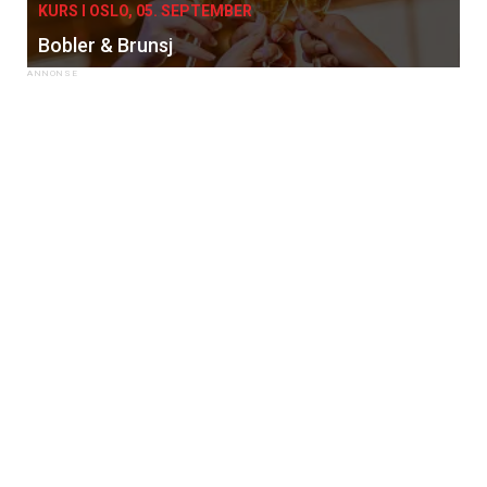
KURS I OSLO, 05. SEPTEMBER
Bobler & Brunsj