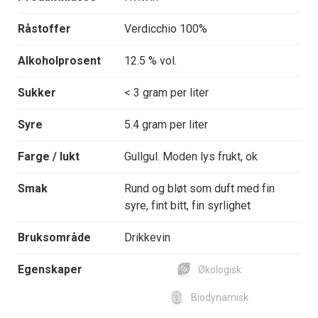
Råstoffer
Verdicchio 100%
Alkoholprosent
12.5 % vol.
Sukker
< 3 gram per liter
Syre
5.4 gram per liter
Farge / lukt
Gullgul. Moden lys frukt, ok
Smak
Rund og bløt som duft med fin
syre, fint bitt, fin syrlighet
Bruksområde
Drikkevin
Egenskaper
Økologisk
Biodynamisk