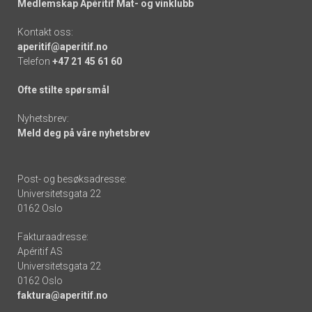
Medlemskap Apéritif Mat- og vinklubb
Kontakt oss:
aperitif@aperitif.no
Telefon
+47 21 45 61 60
Ofte stilte spørsmål
Nyhetsbrev:
Meld deg på våre nyhetsbrev
Post- og besøksadresse:
Universitetsgata 22
0162 Oslo
Fakturaadresse:
Apéritif AS
Universitetsgata 22
0162 Oslo
faktura@aperitif.no