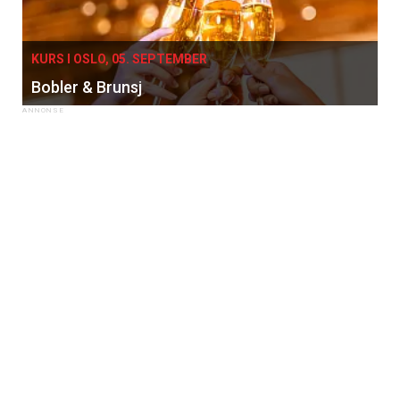
KURS I OSLO, 05. SEPTEMBER
Bobler & Brunsj