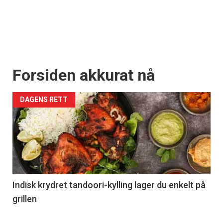
Forsiden akkurat nå
DAGENS RETT
Indisk krydret tandoori-kylling lager du enkelt på
grillen