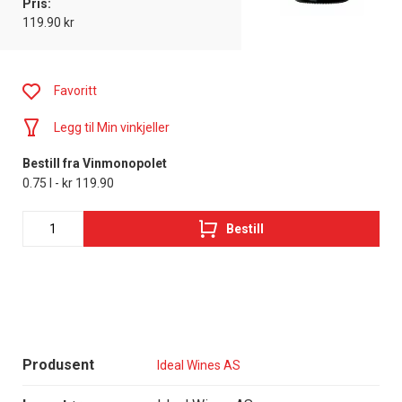
Pris:
119.90 kr
Favoritt
Legg til Min vinkjeller
Bestill fra Vinmonopolet
0.75 l - kr 119.90
Bestill
Produsent
Ideal Wines AS