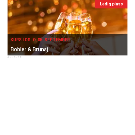
Ledig plass
KURS I OSLO, 05. SEPTEMBER
Bobler & Brunsj