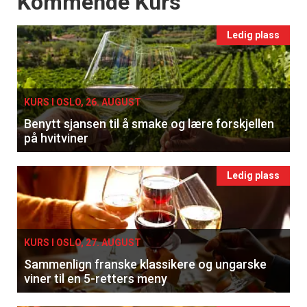
Kommende Kurs
Ledig plass
KURS I OSLO, 26. AUGUST
Benytt sjansen til å smake og lære forskjellen
på hvitviner
Ledig plass
KURS I OSLO, 27. AUGUST
Sammenlign franske klassikere og ungarske
viner til en 5-retters meny