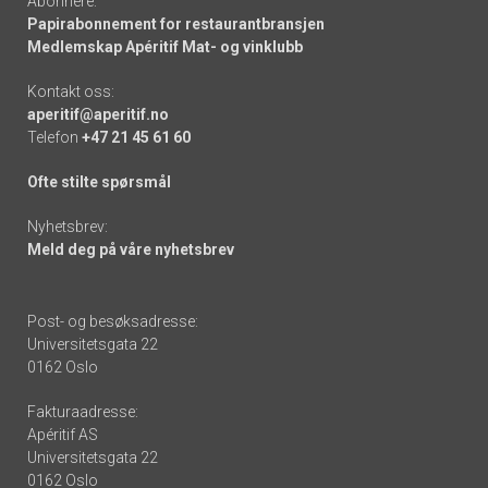
Abonnere:
Papirabonnement for restaurantbransjen
Medlemskap Apéritif Mat- og vinklubb
Kontakt oss:
aperitif@aperitif.no
Telefon
+47 21 45 61 60
Ofte stilte spørsmål
Nyhetsbrev:
Meld deg på våre nyhetsbrev
Post- og besøksadresse:
Universitetsgata 22
0162 Oslo
Fakturaadresse:
Apéritif AS
Universitetsgata 22
0162 Oslo