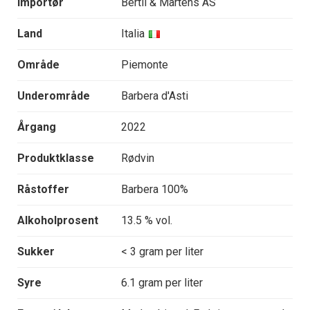
Importør
Bertil & Martens AS
Land
Italia
Område
Piemonte
Underområde
Barbera d'Asti
Årgang
2022
Produktklasse
Rødvin
Råstoffer
Barbera 100%
Alkoholprosent
13.5 % vol.
Sukker
< 3 gram per liter
Syre
6.1 gram per liter