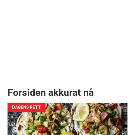
Forsiden akkurat nå
DAGENS RETT