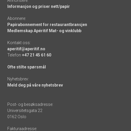
Annonsere:
Informasjon og priser nett/papir
Abonnere:
Papirabonnement for restaurantbransjen
Medlemskap Apéritif Mat- og vinklubb
Kontakt oss:
aperitif@aperitif.no
Telefon
+47 21 45 61 60
Ofte stilte spørsmål
Nyhetsbrev:
Meld deg på våre nyhetsbrev
Post- og besøksadresse:
Universitetsgata 22
0162 Oslo
Fakturaadresse: