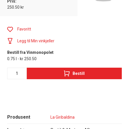
Pris:
250.50 kr
Favoritt
Legg til Min vinkjeller
Bestill fra Vinmonopolet
0.75 l - kr 250.50
Bestill
Produsent
La Giribaldina