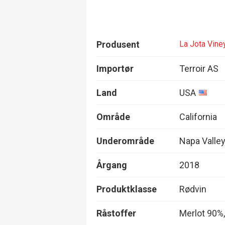
Produsent
La Jota Vine
Importør
Terroir AS
Land
USA
Område
California
Underområde
Napa Valle
Årgang
2018
Produktklasse
Rødvin
Råstoffer
Merlot 90%,