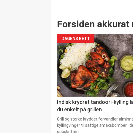
Forsiden akkurat 
DAGENS RETT
Indisk krydret tandoori-kylling l
du enkelt på grillen
Grill og sterke krydder forvandler alminn
kyllingvinger til saftige smaksbomber i 
oppskriften.