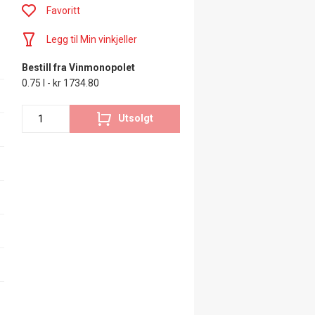
Favoritt
Legg til Min vinkjeller
Bestill fra Vinmonopolet
0.75 l - kr 1734.80
Utsolgt