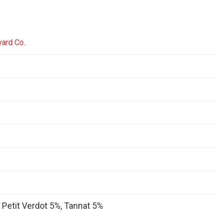
yard Co.
y
 Petit Verdot 5%, Tannat 5%