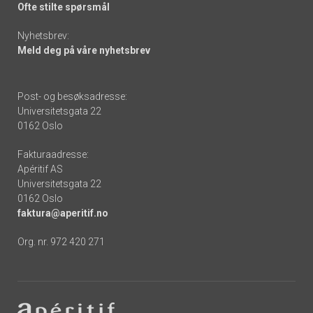
Ofte stilte spørsmål
Nyhetsbrev:
Meld deg på våre nyhetsbrev
Post- og besøksadresse:
Universitetsgata 22
0162 Oslo
Fakturaadresse:
Apéritif AS
Universitetsgata 22
0162 Oslo
faktura@aperitif.no
Org. nr. 972 420 271
Footer