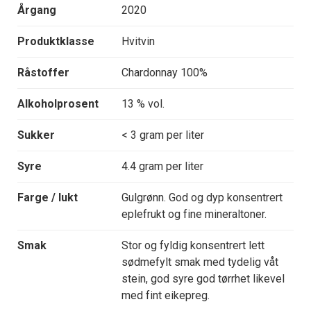
Årgang
2020
Produktklasse
Hvitvin
Råstoffer
Chardonnay 100%
Alkoholprosent
13 % vol.
Sukker
< 3 gram per liter
Syre
4.4 gram per liter
Farge / lukt
Gulgrønn. God og dyp konsentrert
eplefrukt og fine mineraltoner.
Smak
Stor og fyldig konsentrert lett
sødmefylt smak med tydelig våt
stein, god syre god tørrhet likevel
med fint eikepreg.