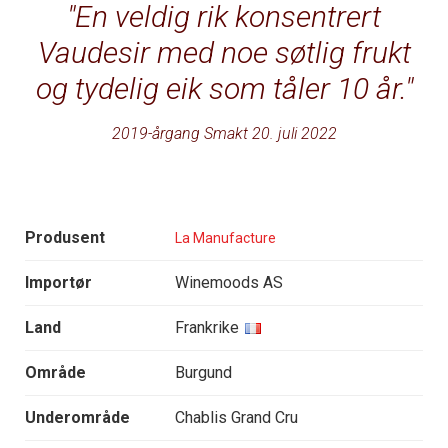
En veldig rik konsentrert
Vaudesir med noe søtlig frukt
og tydelig eik som tåler 10 år.
2019-årgang Smakt 20. juli 2022
Produsent
La Manufacture
Importør
Winemoods AS
Land
Frankrike
Område
Burgund
Underområde
Chablis Grand Cru