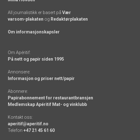
All journalistikk er basert på
Vær
varsom-plakaten
og
Redaktørplakaten
Om informasjonskapsler
Om Apéritif:
På nett og papir siden 1995
Annonsere:
Informasjon og priser nett/papir
Abonnere:
Papirabonnement for restaurantbransjen
Medlemskap Apéritif Mat- og vinklubb
Kontakt oss:
aperitif@aperitif.no
Telefon
+47 21 45 61 60