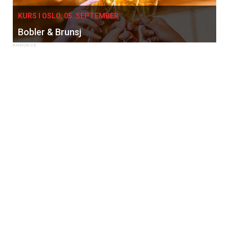
KURS I OSLO, 05. SEPTEMBER
Bobler & Brunsj