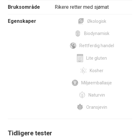
Bruksområde
Rikere retter med sjømat
Egenskaper
Økologisk
Biodynamisk
Rettferdig handel
Lite gluten
Kosher
Miljøemballasje
Naturvin
Oransjevin
Tidligere tester