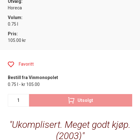
Utvalg:
Horeca
Volum:
0.75 l
Pris:
105.00 kr
Favoritt
Bestill fra Vinmonopolet
0.75 l - kr 105.00
Utsolgt
Ukomplisert. Meget godt kjøp.
(2003)