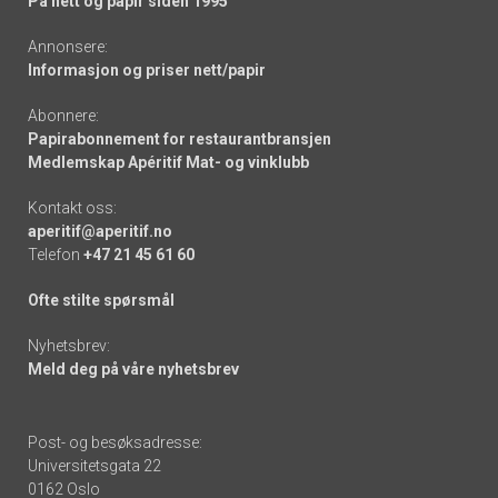
På nett og papir siden 1995
Annonsere:
Informasjon og priser nett/papir
Abonnere:
Papirabonnement for restaurantbransjen
Medlemskap Apéritif Mat- og vinklubb
Kontakt oss:
aperitif@aperitif.no
Telefon
+47 21 45 61 60
Ofte stilte spørsmål
Nyhetsbrev:
Meld deg på våre nyhetsbrev
Post- og besøksadresse:
Universitetsgata 22
0162 Oslo