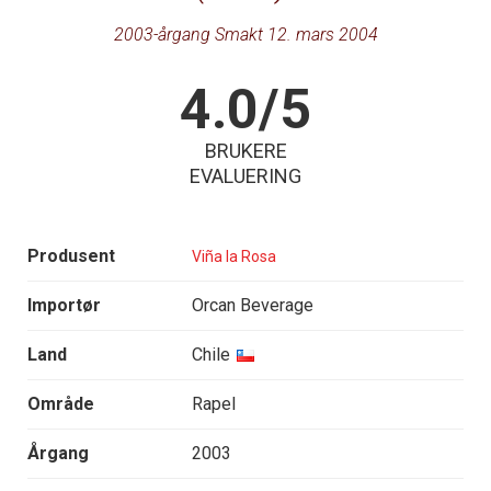
2003-årgang Smakt 12. mars 2004
4.0/5
BRUKERE
EVALUERING
Produsent
Viña la Rosa
Importør
Orcan Beverage
Land
Chile
Område
Rapel
Årgang
2003