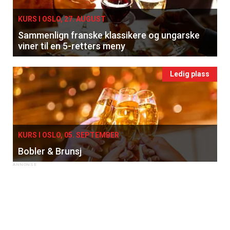
KURS I OSLO, 27. AUGUST
Sammenlign franske klassikere og ungarske
viner til en 5-retters meny
Ledig plass
KURS I OSLO, 05. SEPTEMBER
Bobler & Brunsj