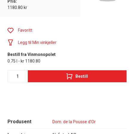
Pris:
1180.80 kr
Favoritt
Legg til Min vinkjeller
Bestill fra Vinmonopolet
0.75 l - kr 1180.80
Bestill
Produsent
Dom. de la Pousse d'Or