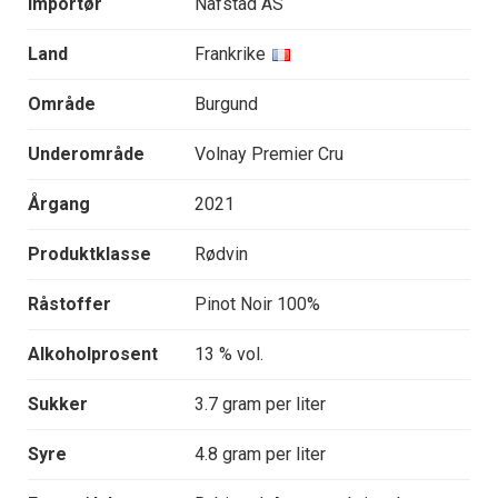
Importør
Nafstad AS
Land
Frankrike
Område
Burgund
Underområde
Volnay Premier Cru
Årgang
2021
Produktklasse
Rødvin
Råstoffer
Pinot Noir 100%
Alkoholprosent
13 % vol.
Sukker
3.7 gram per liter
Syre
4.8 gram per liter