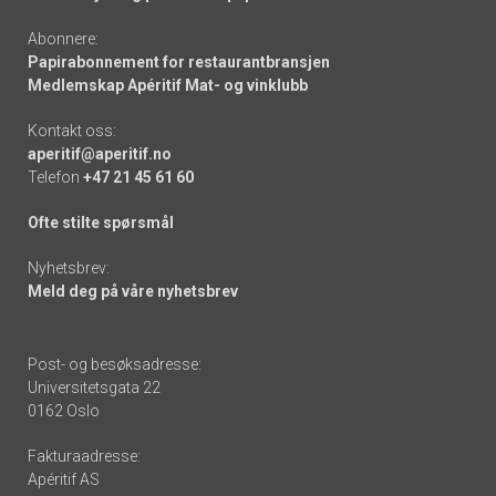
Abonnere:
Papirabonnement for restaurantbransjen
Medlemskap Apéritif Mat- og vinklubb
Kontakt oss:
aperitif@aperitif.no
Telefon
+47 21 45 61 60
Ofte stilte spørsmål
Nyhetsbrev:
Meld deg på våre nyhetsbrev
Post- og besøksadresse:
Universitetsgata 22
0162 Oslo
Fakturaadresse:
Apéritif AS