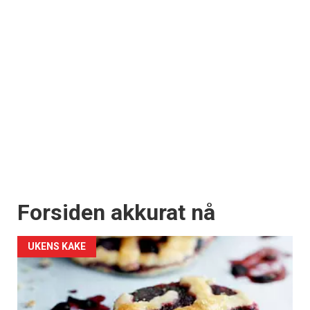
Forsiden akkurat nå
UKENS KAKE