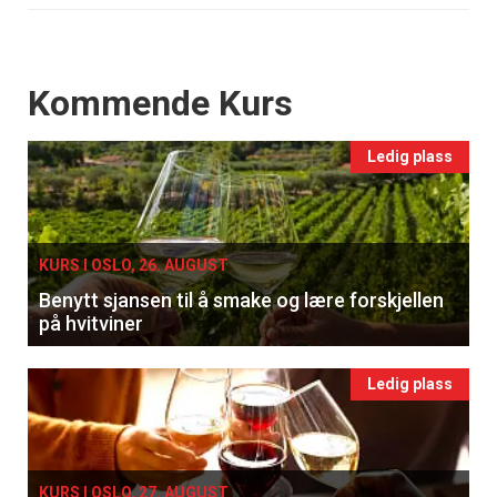
Events
Kommende Kurs
Ledig plass
KURS I OSLO, 26. AUGUST
Benytt sjansen til å smake og lære forskjellen
på hvitviner
Ledig plass
KURS I OSLO, 27. AUGUST