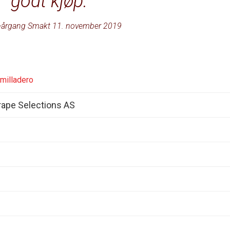
godt kjøp.
-årgang Smakt 11. november 2019
umilladero
ape Selections AS