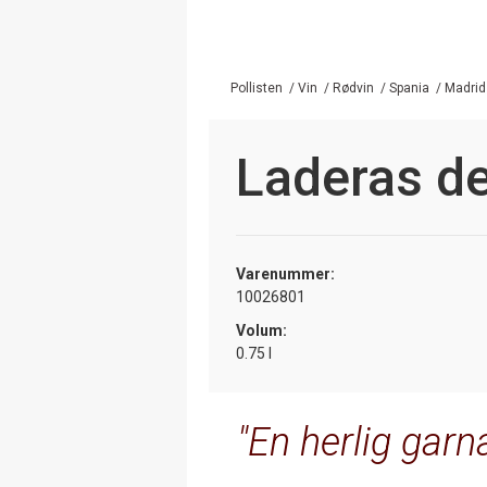
Pollisten
/
Vin
/
Rødvin
/
Spania
/
Madrid
Laderas de
Varenummer:
10026801
Volum:
0.75 l
En herlig garn