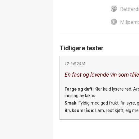
Rettferd
Miljøemb
Tidligere tester
17. juli 2018
En fast og lovende vin som tåle
Farge og duft:
Klar kald lysere rød. A
innslag av lakris.
Smak:
Fyldig med god frukt, fin syre, 
Bruksområde:
Lam, rødt kjøtt, elg me