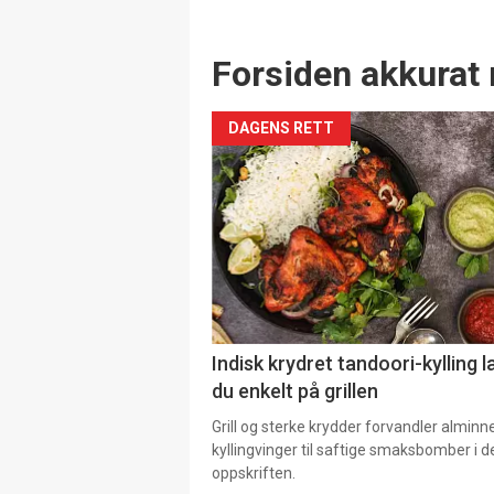
Forsiden akkurat 
DAGENS RETT
Indisk krydret tandoori-kylling l
du enkelt på grillen
Grill og sterke krydder forvandler alminn
kyllingvinger til saftige smaksbomber i 
oppskriften.