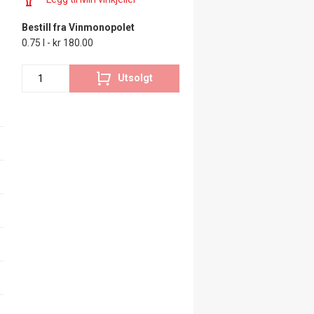
Bestill fra Vinmonopolet
0.75 l - kr 180.00
Utsolgt