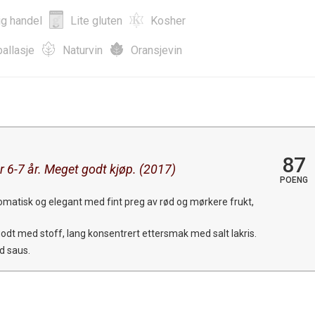
ig handel
Lite gluten
Kosher
allasje
Naturvin
Oransjevin
87
r 6-7 år. Meget godt kjøp. (2017)
POENG
romatisk og elegant med fint preg av rød og mørkere frukt,
godt med stoff, lang konsentrert ettersmak med salt lakris.
d saus.