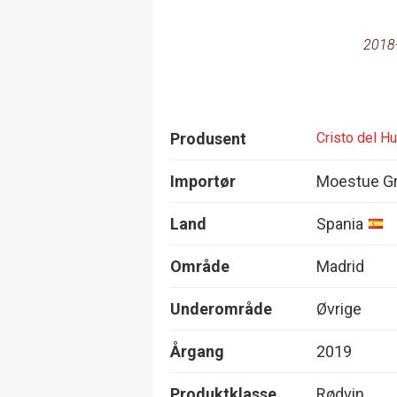
2018
Produsent
Cristo del H
Importør
Moestue Gr
Land
Spania
Område
Madrid
Underområde
Øvrige
Årgang
2019
Produktklasse
Rødvin