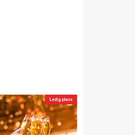
Ledig plass