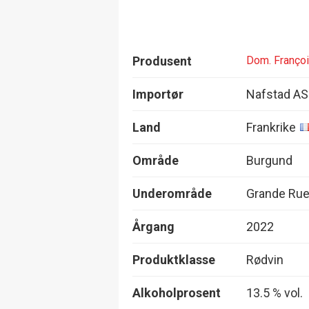
Produsent
Dom. Franço
Importør
Nafstad AS
Land
Frankrike
Område
Burgund
Underområde
Grande Rue
Årgang
2022
Produktklasse
Rødvin
Alkoholprosent
13.5 % vol.