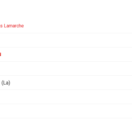
is Lamarche
 (La)