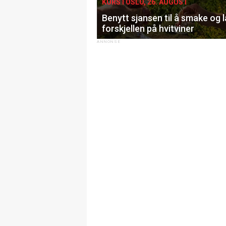
KURS I OSLO, 26. AUGUST
Benytt sjansen til å smake og 
forskjellen på hvitviner