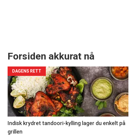
Forsiden akkurat nå
DAGENS RETT
Indisk krydret tandoori-kylling lager du enkelt på
grillen