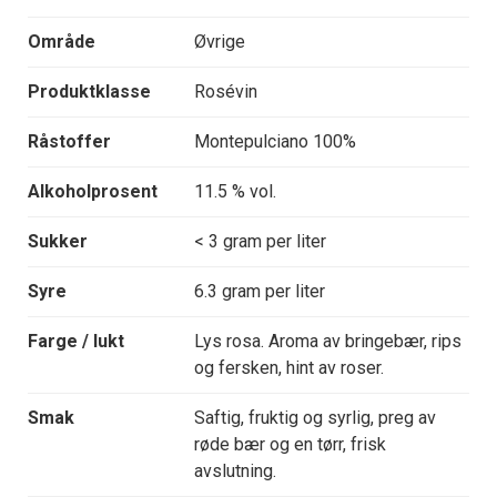
Område
Øvrige
Produktklasse
Rosévin
Råstoffer
Montepulciano 100%
Alkoholprosent
11.5 % vol.
Sukker
< 3 gram per liter
Syre
6.3 gram per liter
Farge / lukt
Lys rosa. Aroma av bringebær, rips
og fersken, hint av roser.
Smak
Saftig, fruktig og syrlig, preg av
røde bær og en tørr, frisk
avslutning.