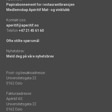
Papirabonnement for restaurantbransjen
Medlemskap Apéritif Mat- og vinklubb
Kontakt oss:
aperitif@aperitif.no
Telefon
+47 21 45 61 60
Ofte stilte spørsmål
Nyhetsbrev:
Meld deg på våre nyhetsbrev
Post- og besøksadresse:
Universitetsgata 22
0162 Oslo
Fakturaadresse:
Apéritif AS
Universitetsgata 22
0162 Oslo