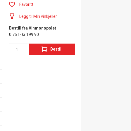
Favoritt
Legg til Min vinkjeller
Bestill fra Vinmonopolet
0.75 l - kr 199.90
Bestill