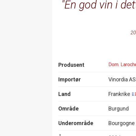
En god vin i det
20
Produsent
Dom. Laroch
Importør
Vinordia AS
Land
Frankrike
Område
Burgund
Underområde
Bourgogne