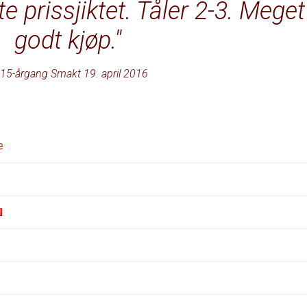
te prissjiktet. Tåler 2-3. Meget
godt kjøp.
15-årgang Smakt 19. april 2016
e