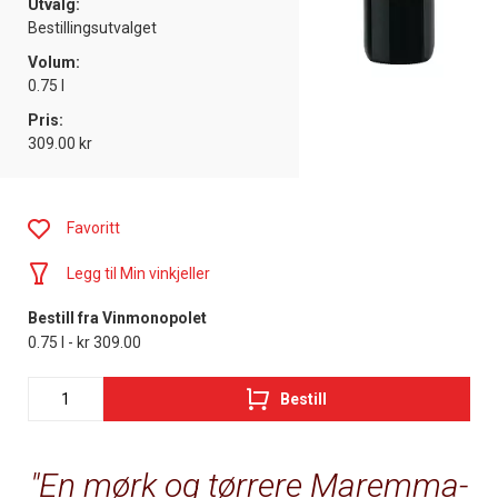
Utvalg:
Bestillingsutvalget
Volum:
0.75 l
Pris:
309.00 kr
Favoritt
Legg til Min vinkjeller
Bestill fra Vinmonopolet
0.75 l - kr 309.00
Bestill
En mørk og tørrere Maremma-