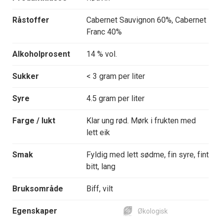
Råstoffer
Cabernet Sauvignon 60%, Cabernet
Franc 40%
Alkoholprosent
14 % vol.
Sukker
< 3 gram per liter
Syre
4.5 gram per liter
Farge / lukt
Klar ung rød. Mørk i frukten med
lett eik
Smak
Fyldig med lett sødme, fin syre, fint
bitt, lang
Bruksområde
Biff, vilt
Egenskaper
Økologisk