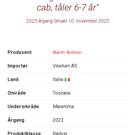
cab, tåler 6-7 år
2023-årgang Smakt 10. november 2025
Produsent
March. Antinori
Importør
Vinetum AS
Land
Italia
Område
Toscana
Underområde
Maremma
Årgang
2023
Produktklasse
Rødvin