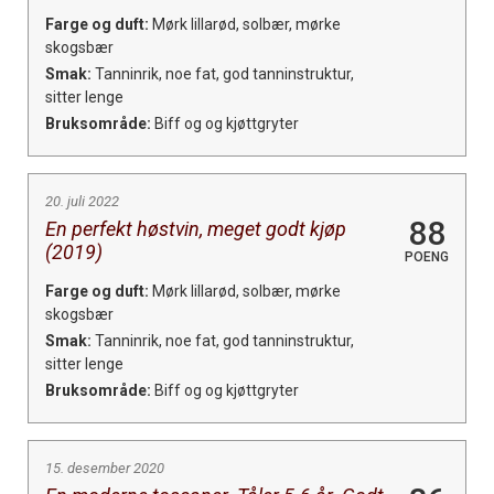
Farge og duft:
Mørk lillarød, solbær, mørke
skogsbær
Smak:
Tanninrik, noe fat, god tanninstruktur,
sitter lenge
Bruksområde:
Biff og og kjøttgryter
20. juli 2022
88
En perfekt høstvin, meget godt kjøp
(2019)
POENG
Farge og duft:
Mørk lillarød, solbær, mørke
skogsbær
Smak:
Tanninrik, noe fat, god tanninstruktur,
sitter lenge
Bruksområde:
Biff og og kjøttgryter
15. desember 2020