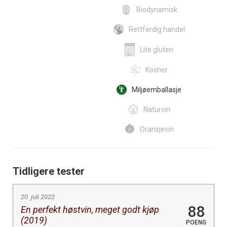
Biodynamisk
Rettferdig handel
Lite gluten
Kosher
Miljøemballasje
Naturvin
Oransjevin
Tidligere tester
20. juli 2022
88
En perfekt høstvin, meget godt kjøp
(2019)
POENG