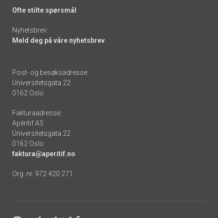
Ofte stilte spørsmål
Nyhetsbrev:
Meld deg på våre nyhetsbrev
Post- og besøksadresse:
Universitetsgata 22
0162 Oslo
Fakturaadresse:
Apéritif AS
Universitetsgata 22
0162 Oslo
faktura@aperitif.no
Org. nr. 972 420 271
Footer