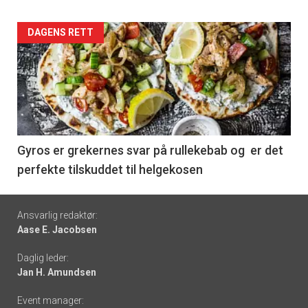
Forsiden
DAGENS RETT
akkurat
nå
-
6
Gyros er grekernes svar på rullekebab og er det
perfekte tilskuddet til helgekosen
Footer
Ansvarlig redaktør:
Aase E. Jacobsen
-
Daglig leder:
links
Jan H. Amundsen
Event manager: