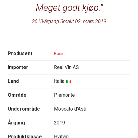
Meget godt kjøp.
2018-årgang Smakt 02. mars 2019
Produsent
Bosio
Importør
Real Vin AS
Land
Italia
Område
Piemonte
Underområde
Moscato d'Asti
Årgang
2019
Produktklasse
Hvitvin