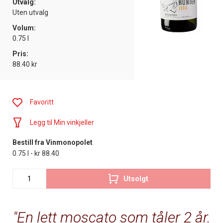
Utvalg:
Uten utvalg
Volum:
0.75 l
Pris:
88.40 kr
Favoritt
Legg til Min vinkjeller
Bestill fra Vinmonopolet
0.75 l - kr 88.40
Utsolgt
En lett moscato som tåler 2 år.