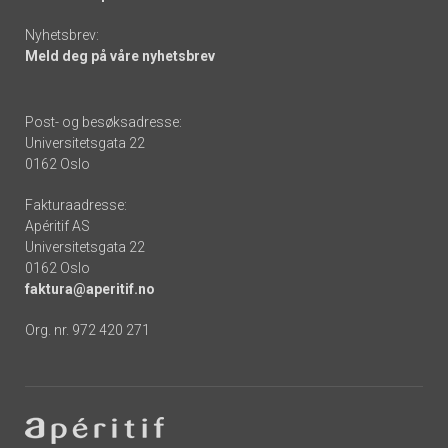
Nyhetsbrev:
Meld deg på våre nyhetsbrev
Post- og besøksadresse:
Universitetsgata 22
0162 Oslo
Fakturaadresse:
Apéritif AS
Universitetsgata 22
0162 Oslo
faktura@aperitif.no
Org. nr. 972 420 271
Footer