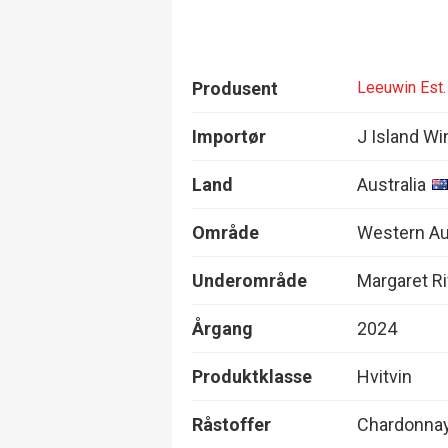
Produsent
Leeuwin Est.
Importør
J Island Wi
Land
Australia
Område
Western Au
Underområde
Margaret Ri
Årgang
2024
Produktklasse
Hvitvin
Råstoffer
Chardonna