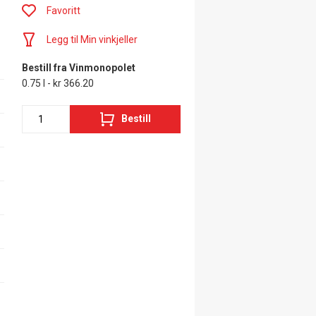
Favoritt
Legg til Min vinkjeller
Bestill fra Vinmonopolet
0.75 l - kr 366.20
Bestill