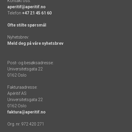
Kontakt oss:
aperitif@aperitif.no
Telefon
+47 21 45 61 60
Ofte stilte spørsmål
Nyhetsbrev:
Meld deg på våre nyhetsbrev
Post- og besøksadresse:
Universitetsgata 22
0162 Oslo
Fakturaadresse:
Apéritif AS
Universitetsgata 22
0162 Oslo
faktura@aperitif.no
Org. nr. 972 420 271