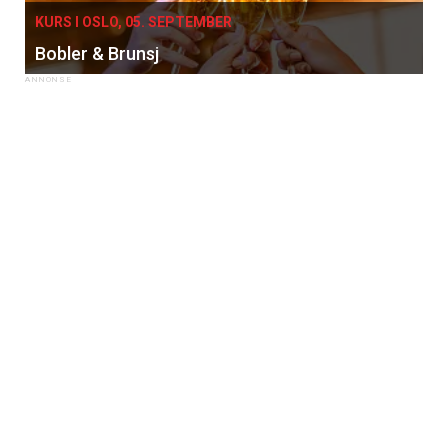
KURS I OSLO, 05. SEPTEMBER
Bobler & Brunsj