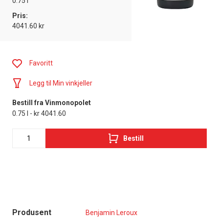
0.75 l
Pris:
4041.60 kr
Favoritt
Legg til Min vinkjeller
Bestill fra Vinmonopolet
0.75 l - kr 4041.60
Bestill
Produsent
Benjamin Leroux