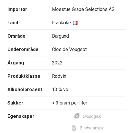
Importør
Moestue Grape Selections AS
Land
Frankrike
Område
Burgund
Underområde
Clos de Vougeot
Årgang
2022
Produktklasse
Rødvin
Alkoholprosent
13 % vol.
Sukker
< 3 gram per liter
Egenskaper
Økologisk
Biodynamisk