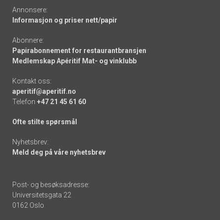
Annonsere:
Informasjon og priser nett/papir
Abonnere:
Papirabonnement for restaurantbransjen
Medlemskap Apéritif Mat- og vinklubb
Kontakt oss:
aperitif@aperitif.no
Telefon
+47 21 45 61 60
Ofte stilte spørsmål
Nyhetsbrev:
Meld deg på våre nyhetsbrev
Post- og besøksadresse:
Universitetsgata 22
0162 Oslo