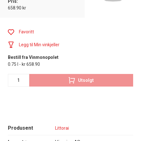
Pris:
658.90 kr
Favoritt
Legg til Min vinkjeller
Bestill fra Vinmonopolet
0.75 l - kr 658.90
Utsolgt
Produsent
Littorai