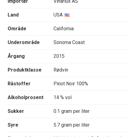
Importør
Vinarius AS
Land
USA
Område
California
Underområde
Sonoma Coast
Årgang
2015
Produktklasse
Rødvin
Råstoffer
Pinot Noir 100%
Alkoholprosent
14 % vol.
Sukker
0.1 gram per liter
Syre
5.7 gram per liter