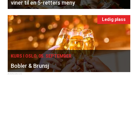
viner til en 5-retters meny
Ledig plass
KURS I OSLO, 05. SEPTEMBER
Bobler & Brunsj