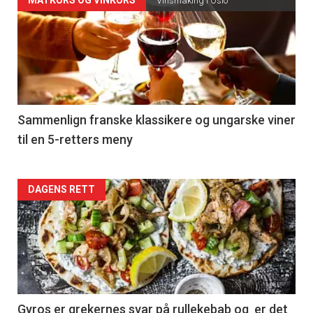
Forsiden
Vinsmaking i Oslo
akkurat
nå
-
5
Sammenlign franske klassikere og ungarske viner
til en 5-retters meny
Forsiden
DAGENS RETT
akkurat
nå
-
6
Gyros er grekernes svar på rullekebab og er det