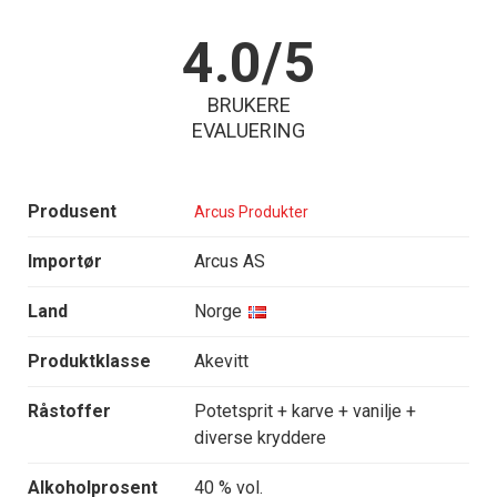
4.0/5
BRUKERE
EVALUERING
Produsent
Arcus Produkter
Importør
Arcus AS
Land
Norge
Produktklasse
Akevitt
Råstoffer
Potetsprit + karve + vanilje +
diverse kryddere
Alkoholprosent
40 % vol.