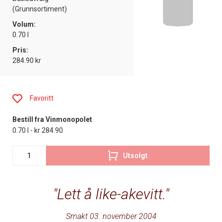
(Grunnsortiment)
Volum:
0.70 l
Pris:
284.90 kr
Favoritt
Bestill fra Vinmonopolet
0.70 l - kr 284.90
Utsolgt
Lett å like-akevitt.
Smakt 03. november 2004