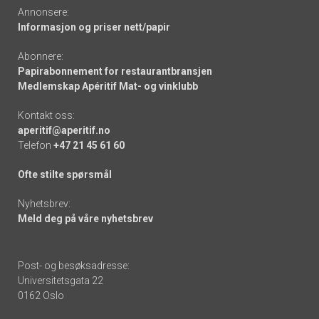
Annonsere:
Informasjon og priser nett/papir
Abonnere:
Papirabonnement for restaurantbransjen
Medlemskap Apéritif Mat- og vinklubb
Kontakt oss:
aperitif@aperitif.no
Telefon
+47 21 45 61 60
Ofte stilte spørsmål
Nyhetsbrev:
Meld deg på våre nyhetsbrev
Post- og besøksadresse:
Universitetsgata 22
0162 Oslo